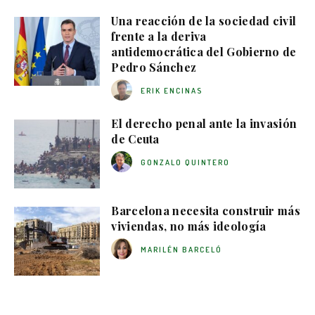
Una reacción de la sociedad civil
frente a la deriva
antidemocrática del Gobierno de
Pedro Sánchez
ERIK ENCINAS
El derecho penal ante la invasión
de Ceuta
GONZALO QUINTERO
Barcelona necesita construir más
viviendas, no más ideología
MARILÉN BARCELÓ