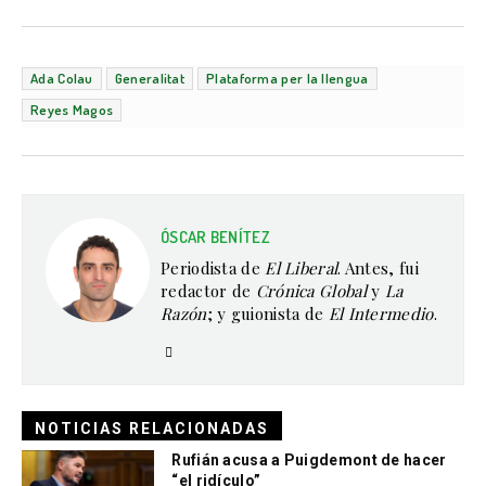
Ada Colau
Generalitat
Plataforma per la llengua
Reyes Magos
ÓSCAR BENÍTEZ
Periodista de
El Liberal
. Antes, fui
redactor de
Crónica Global
y
La
Razón
; y guionista de
El Intermedio
.
NOTICIAS RELACIONADAS
Rufián acusa a Puigdemont de hacer
“el ridículo”