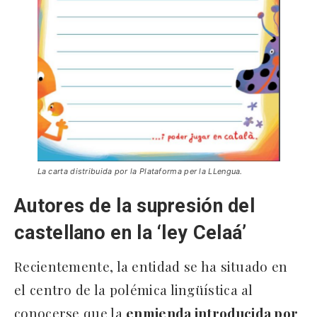
La carta distribuida por la Plataforma per la LLengua.
Autores de la supresión del
castellano en la ‘ley Celaá’
Recientemente, la entidad se ha situado en
el centro de la polémica lingüística al
conocerse que la
enmienda introducida por