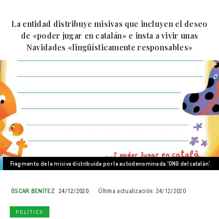
La entidad distribuye misivas que incluyen el deseo
de «poder jugar en catalán» e insta a vivir unas
Navidades «lingüísticamente responsables»
Fragmento de la misiva distribuida por la autodenominada 'ONG del catalán'.
ÓSCAR BENÍTEZ
24/12/2020
Última actualización:
24/12/2020
POLÍTICA