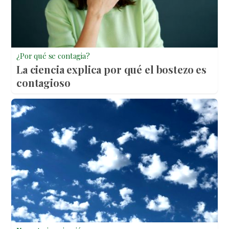
¿Por qué se contagia?
La ciencia explica por qué el bostezo es
contagioso