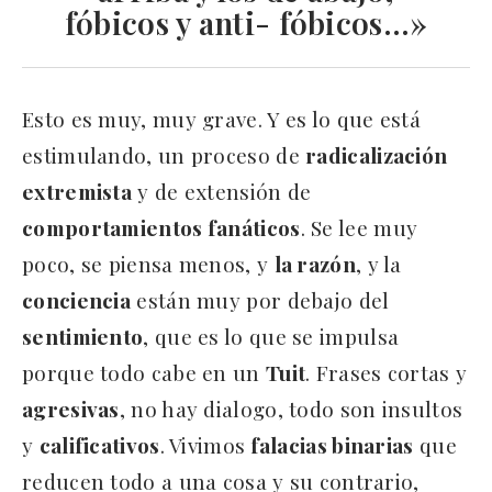
fóbicos y anti- fóbicos…»
Esto es muy, muy grave. Y es lo que está
estimulando, un proceso de
radicalización
extremista
y de extensión de
comportamientos fanáticos
. Se lee muy
poco, se piensa menos, y
la razón
, y la
conciencia
están muy por debajo del
sentimiento
, que es lo que se impulsa
porque todo cabe en un
Tuit
. Frases cortas y
agresivas
, no hay dialogo, todo son insultos
y
calificativos
. Vivimos
falacias binarias
que
reducen todo a una cosa y su contrario,