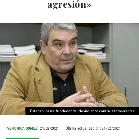
agresión»
Esteban Ibarra, fundador del Movimiento contra la Intolerancia
VERÓNICA GÓMEZ
21/02/2021
Última actualización:
21/02/2021