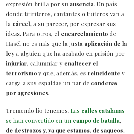
expresión brilla por su
ausencia
. Un país
donde titiriteros, cantantes o tuiteros van a
la
cárcel
, a su parecer, por expresar sus
ideas. Para otros, el
encarcelamiento
de
Hasél no es más que la justa
aplicación de la
ley
a alguien que ha acabado en prisión por
injuriar
, calumniar y
enaltecer el
terrorismo
y que, además, es
reincidente
y
carga a sus espaldas un par de
condenas
por agresiones
.
Tremendo lío tenemos.
Las
calles catalanas
se han convertido en un
campo de batalla
,
de destrozos y, ya que estamos, de saqueos.