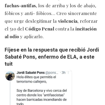
fachas-antifas
, los de arriba y los de abajo,
fóbicos y anti- fóbicos… Creo sinceramente
que urge deslegitimar la
violencia
, reforzar
el 510 del
Código Penal
contra la
incitación
al odio
y aplicarlo.
Fíjese en la respuesta que recibió Jordi
Sabaté Pons, enfermo de ELA
,
a este
tuit