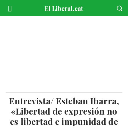
Entrevista/ Esteban Ibarra,
«Libertad de expresión no
es libertad e impunidad de