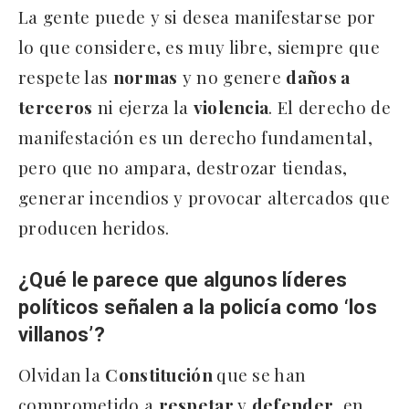
La gente puede y si desea manifestarse por
lo que considere, es muy libre, siempre que
respete las
normas
y no genere
daños a
terceros
ni ejerza la
violencia
. El derecho de
manifestación es un derecho fundamental,
pero que no ampara, destrozar tiendas,
generar incendios y provocar altercados que
producen heridos.
¿Qué le parece que algunos líderes
políticos señalen a la policía como ‘los
villanos’?
Olvidan la
Constitución
que se han
comprometido a
respetar
y
defender
, en