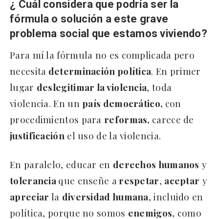
¿ Cuál considera que podría ser la
fórmula o solución a este grave
problema social que estamos viviendo?
Para mí la fórmula no es complicada pero
necesita
determinación política
. En primer
lugar
deslegitimar la violencia
, toda
violencia. En un
país democrático,
con
procedimientos para
reformas,
carece de
justificación
el uso de la violencia.
En paralelo, educar en
derechos humanos
y
tolerancia
que enseñe a
respetar
,
aceptar
y
apreciar
la
diversidad humana
, incluido en
política, porque no somos
enemigos
, como