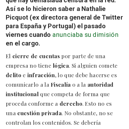
que hay demasiada censura en la red.
Así se lo hicieron saber a Nathalie
Picquot (ex directora general de Twitter
para España y Portugal) el pasado
viernes cuando
anunciaba su dimisión
en el cargo.
El
cierre
de
cuentas
por parte de una
empresa no tiene
lógica
. Si alguien comete
delito
e
infracción
, lo que debe hacerse es
comunicarlo a la
Fiscalía
o a la
autoridad
institucional
que competa de forma que
proceda conforme a
derecho
. Esto no es
una
cuestión privada
. No obstante, no se
controlan los contenidos. Se debería