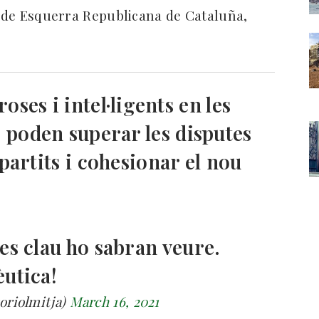
er de Esquerra Republicana de Cataluña,
oses i intel·ligents en les
e poden superar les disputes
partits i cohesionar el nou
es clau ho sabran veure.
utica!
oriolmitja)
March 16, 2021