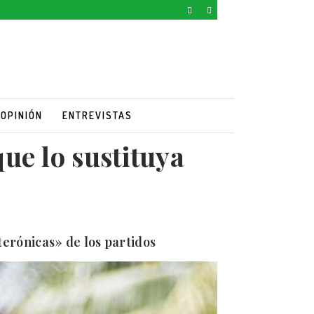
OPINIÓN
ENTREVISTAS
ue lo sustituya
terónicas» de los partidos