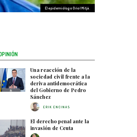
El epidemiólogo Oriol Mitjà.
OPINIÓN
Una reacción de la
sociedad civil frente a la
deriva antidemocrática
del Gobierno de Pedro
Sánchez
ERIK ENCINAS
El derecho penal ante la
invasión de Ceuta