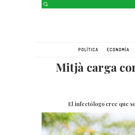
POLÍTICA
ECONOMÍA
Mitjà carga co
El infectólogo cree que s