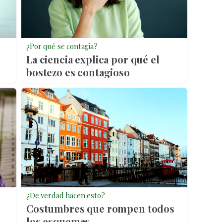
¿Por qué se contagia?
La ciencia explica por qué el
bostezo es contagioso
¿De verdad hacen esto?
Costumbres que rompen todos
los esquemas