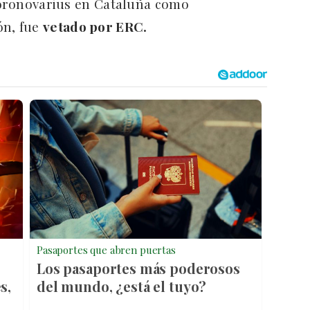
 coronovarius en Cataluña como
ón, fue
vetado por ERC.
Pasaportes que abren puertas
Los pasaportes más poderosos
s,
del mundo, ¿está el tuyo?