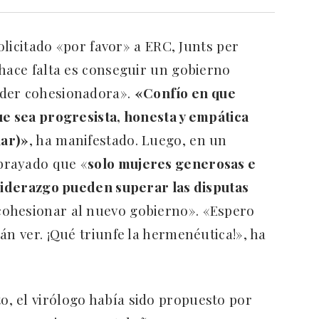
solicitado «por favor» a ERC, Junts per
 hace falta es conseguir un gobierno
íder cohesionadora».
«Confío en que
ue sea progresista, honesta y empática
lar)»
, ha manifestado. Luego, en un
ubrayado que «
solo mujeres generosas e
 liderazgo pueden superar las disputas
 cohesionar al nuevo gobierno». «Espero
án ver. ¡Qué triunfe la hermenéutica!», ha
, el virólogo había sido propuesto por