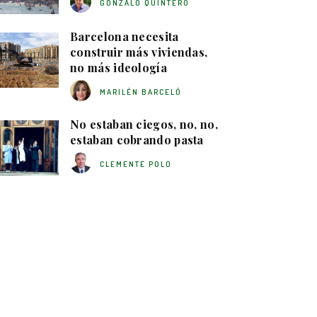
GONZALO QUINTERO
Barcelona necesita
construir más viviendas,
no más ideología
MARILÉN BARCELÓ
No estaban ciegos, no, no,
estaban cobrando pasta
CLEMENTE POLO