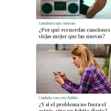
Canciones que marcan
¿Por qué recuerdas canciones
viejas mejor que las nuevas?
Cuidado con este hábito
¿Y si el problema no fuera el
estrés, sino un hábito diario?