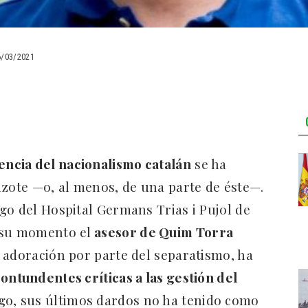
6/03/2021
encia del nacionalismo catalán
se ha
azote —o, al menos, de una parte de éste—.
logo del Hospital Germans Trias i Pujol de
 su momento el
asesor de Quim Torra
 adoración por parte del separatismo, ha
ontundentes críticas a las gestión del
go, sus últimos dardos no ha tenido como