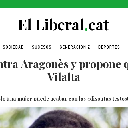
SOCIEDAD
SUCESOS
GENERACIÓN Z
DEPORTES
ntra Aragonès y propone q
Vilalta
olo una mujer puede acabar con las «disputas testos