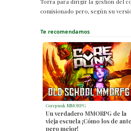
Torra para dirigir la gestión del
comisionado pero, según su versi
Corepunk MMORPG
Un verdadero MMORPG de la
vieja escuela ¡Cómo los de ante
pero mejor!