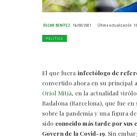
ÓSCAR BENÍTEZ
16/03/2021
Última actualización:
1
POLÍTICA
El que fuera
infectólogo de refer
convertido ahora en su principal 
Oriol Mitjà
, en la actualidad viró
Badalona (Barcelona), que fue en
sobre la pandemia y una figura de
sido
conocido más tarde por sus c
Govern de la Covid-19
. Sin embar