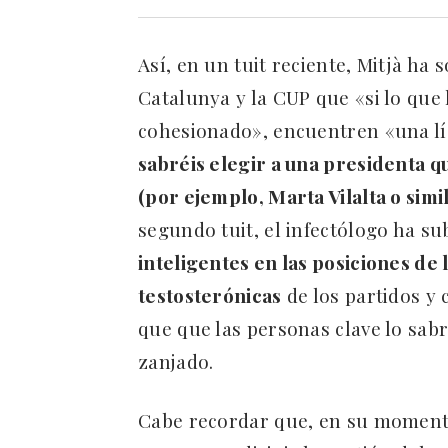
Así, en un tuit reciente, Mitjà ha 
Catalunya y la CUP que «si lo que
cohesionado», encuentren «una l
sabréis elegir a una presidenta q
(por ejemplo, Marta Vilalta o simi
segundo tuit, el infectólogo ha s
inteligentes en las posiciones de
testosterónicas
de los partidos y
que que las personas clave lo sabr
zanjado.
Cabe recordar que, en su momento