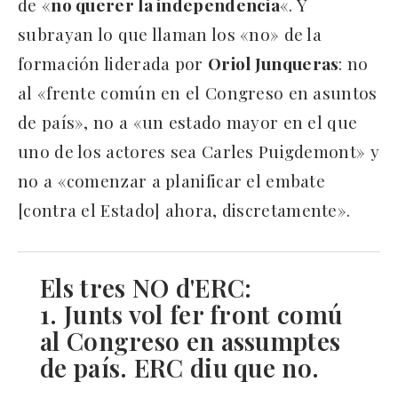
de «
no querer la independencia
«. Y
subrayan lo que llaman los «no» de la
formación liderada por
Oriol Junqueras
: no
al «frente común en el Congreso en asuntos
de país», no a «un estado mayor en el que
uno de los actores sea Carles Puigdemont» y
no a «comenzar a planificar el embate
[contra el Estado] ahora, discretamente».
Els tres NO d'ERC:
1. Junts vol fer front comú
al Congreso en assumptes
de país. ERC diu que no.