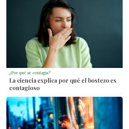
¿Por qué se contagia?
La ciencia explica por qué el bostezo es
contagioso