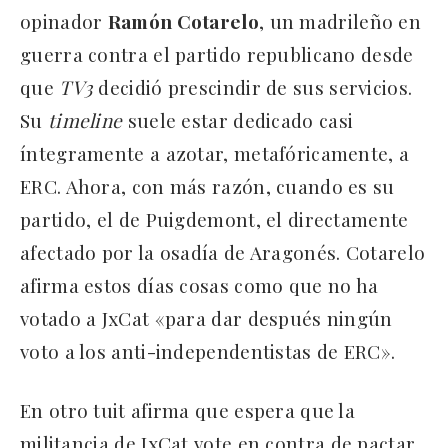
opinador
Ramón Cotarelo
, un madrileño en
guerra contra el partido republicano desde
que
TV3
decidió prescindir de sus servicios.
Su
timeline
suele estar dedicado casi
íntegramente a azotar, metafóricamente, a
ERC. Ahora, con más razón, cuando es su
partido, el de Puigdemont, el directamente
afectado por la osadía de Aragonés. Cotarelo
afirma estos días cosas como que no ha
votado a JxCat «para dar después ningún
voto a los anti-independentistas de ERC».
En otro tuit afirma que espera que la
militancia de JxCat vote en contra de pactar