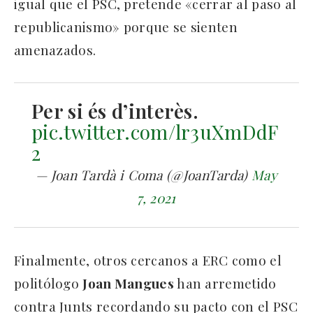
igual que el PSC, pretende «cerrar al paso al
republicanismo» porque se sienten
amenazados.
Per si és d’interès.
pic.twitter.com/lr3uXmDdF
2
— Joan Tardà i Coma (@JoanTarda)
May
7, 2021
Finalmente, otros cercanos a ERC como el
politólogo
Joan Mangues
han arremetido
contra Junts recordando su pacto con el PSC