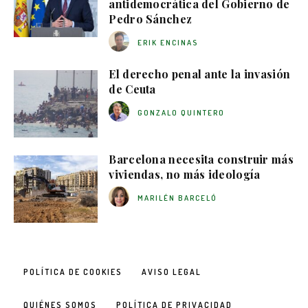
antidemocrática del Gobierno de
Pedro Sánchez
ERIK ENCINAS
El derecho penal ante la invasión
de Ceuta
GONZALO QUINTERO
Barcelona necesita construir más
viviendas, no más ideología
MARILÉN BARCELÓ
POLÍTICA DE COOKIES
AVISO LEGAL
QUIÉNES SOMOS
POLÍTICA DE PRIVACIDAD