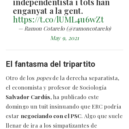
independentista i tots han
enganyat a la gent.
https://t.co/lUML4u6wZt
— Ramon Cotarelo (@ramoncotarelo)
May 9, 2021
El fantasma del tripartito
Otro de los
popes
de la derecha separatista,
el economista y profesor de Sociología
Salvador Cardús
, ha publicado este
domingo un tuit insinuando que ERC podría
estar
negociando con el PSC
. Algo que suele
llenar de ira a los simpatizantes de