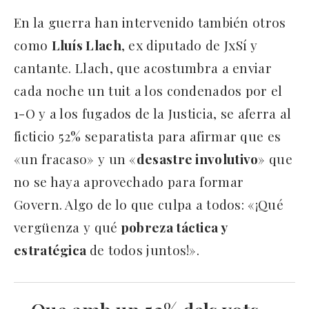
En la guerra han intervenido también otros
como
Lluís Llach
, ex diputado de JxSí y
cantante. Llach, que acostumbra a enviar
cada noche un tuit a los condenados por el
1-O y a los fugados de la Justicia, se aferra al
ficticio 52% separatista para afirmar que es
«un fracaso» y un «
desastre involutivo
» que
no se haya aprovechado para formar
Govern. Algo de lo que culpa a todos: «¡Qué
vergüenza y qué
pobreza táctica y
estratégica
de todos juntos!».