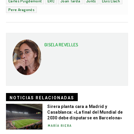
Carles Puigdemont
ERC
Joan Tardà
Junts
Lluís Llach
Pere Aragonés
GISELA REVELLES
NOTICIAS RELACIONADAS
Sirera planta cara a Madrid y
Casablanca: «La final del Mundial de
2030 debe disputarse en Barcelona»
MARÍA RIERA