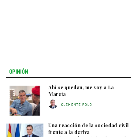
OPINIÓN
Ahí se quedan, me voy a La
Mareta
CLEMENTE POLO
Una reacción de la sociedad civil
frente a la deriva