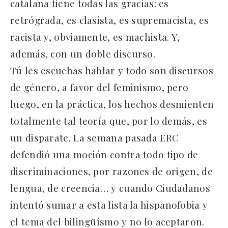
catalana tiene todas las gracias: es
retrógrada, es clasista, es supremacista, es
racista y, obviamente, es machista. Y,
además, con un doble discurso.
Tú les escuchas hablar y todo son discursos
de género, a favor del feminismo, pero
luego, en la práctica, los hechos desmienten
totalmente tal teoría que, por lo demás, es
un disparate. La semana pasada ERC
defendió una moción contra todo tipo de
discriminaciones, por razones de origen, de
lengua, de creencia… y cuando Ciudadanos
intentó sumar a esta lista la hispanofobia y
el tema del bilingüísmo y no lo aceptaron.