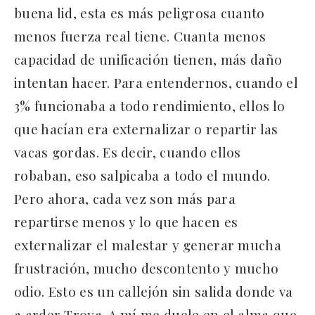
buena lid, esta es más peligrosa cuanto
menos fuerza real tiene. Cuanta menos
capacidad de unificación tienen, más daño
intentan hacer. Para entendernos, cuando el
3% funcionaba a todo rendimiento, ellos lo
que hacían era externalizar o repartir las
vacas gordas. Es decir, cuando ellos
robaban, eso salpicaba a todo el mundo.
Pero ahora, cada vez son más para
repartirse menos y lo que hacen es
externalizar el malestar y generar mucha
frustración, mucho descontento y mucho
odio. Esto es un callejón sin salida donde va
a arder Troya. A mí me duele en el alma que