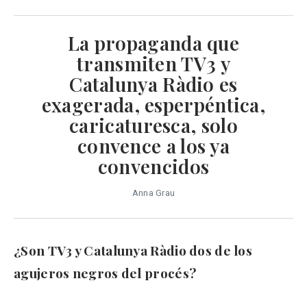
La propaganda que
transmiten TV3 y
Catalunya Ràdio es
exagerada, esperpéntica,
caricaturesca, solo
convence a los ya
convencidos
Anna Grau
¿Son TV3 y Catalunya Ràdio dos de los
agujeros negros del procés?