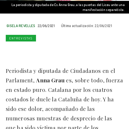
La periodista y diputada de Cs Anna Grau, a las puertas del Liceu ante una
manifestación separatista.
GISELA REVELLES
22/06/2021
Última actualización:
22/06/2021
ENTREVISTAS
Periodista y diputada de Ciudadanos en el
Parlament,
Anna Grau
es, sobre todo, fuerza
en estado puro. Catalana por los cuatros
costados le duele la Cataluña de hoy. Y ha
sido ese dolor, acompañado de las
numerosas muestras de desprecio de las
que ha sido víctima por parte de los