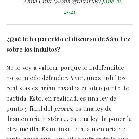
— Anna Grau (@annagrauarias)
June 21,
2021
¿Qué le ha parecido el discurso de Sánchez
sobre los indultos?
No lo voy a valorar porque lo indefendible
no se puede defender. A ver, unos indultos
realistas estarían basados en otro punto de
partida. Esto, en realidad, es una ley de
punto y final del
procés
, es una ley de
desmemoria histórica, es una ley de poner la
otra mejilla. Es un insulto a la memoria de
tanta gente que lleva años sufriendo lo que