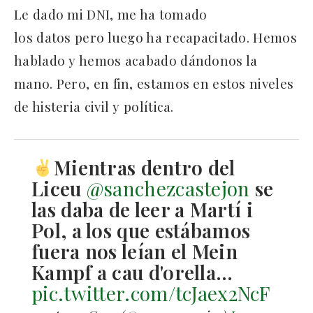
Le dado mi DNI, me ha tomado
los datos pero luego ha recapacitado. Hemos
hablado y hemos acabado dándonos la
mano. Pero, en fin, estamos en estos niveles
de histeria civil y política.
Mientras dentro del
Liceu
@sanchezcastejon
se
las daba de leer a Martí i
Pol, a los que estábamos
fuera nos leían el Mein
Kampf a cau d'orella…
pic.twitter.com/tcJaex2NcF