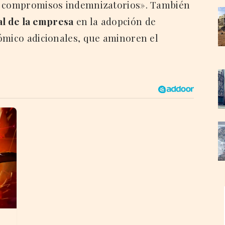
en compromisos indemnizatorios». También
al de la empresa
en la adopción de
ómico adicionales, que aminoren el