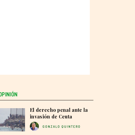
OPINIÓN
El derecho penal ante la
invasión de Ceuta
GONZALO QUINTERO