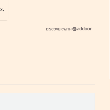
s,
DISCOVER WITH