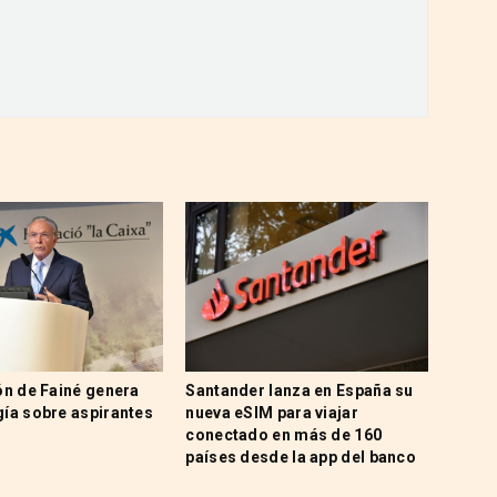
ón de Fainé genera
Santander lanza en España su
ía sobre aspirantes
nueva eSIM para viajar
conectado en más de 160
países desde la app del banco