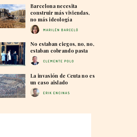
Barcelona necesita
construir más viviendas,
no más ideología
MARILÉN BARCELÓ
No estaban ciegos, no, no,
estaban cobrando pasta
CLEMENTE POLO
La invasión de Ceuta no es
un caso aislado
ERIK ENCINAS