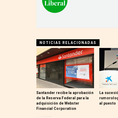
NOTICIAS RELACIONADAS
Santander recibe la aprobación
La sucesi
de la Reserva Federal para la
rumorolog
adquisición de Webster
al puesto
Financial Corporation