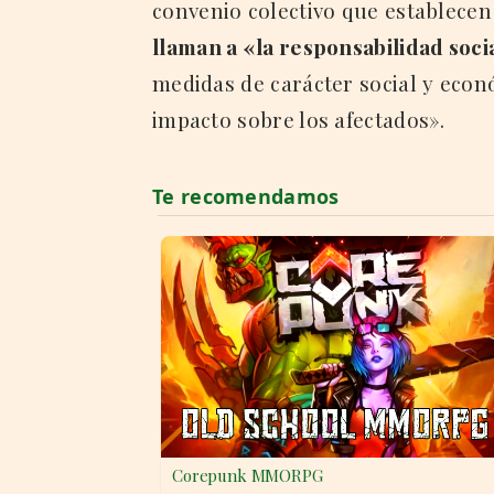
convenio colectivo que establec
llaman a «la responsabilidad soci
medidas de carácter social y econ
impacto sobre los afectados».
Corepunk MMORPG