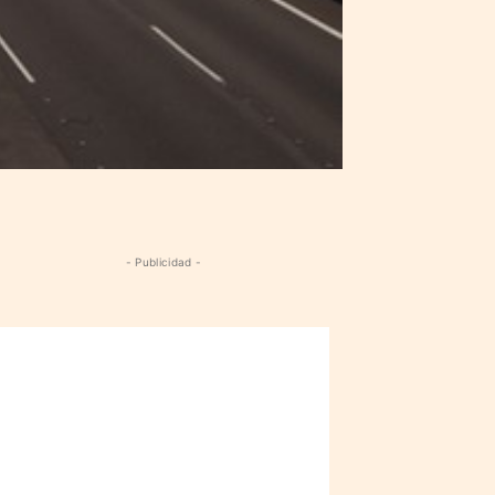
- Publicidad -