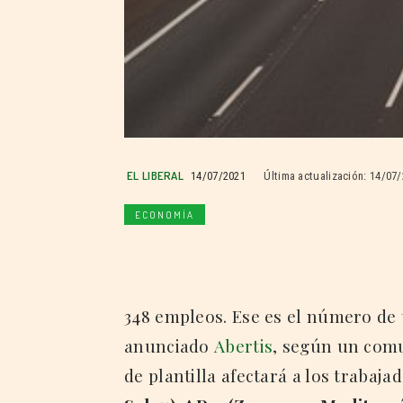
EL LIBERAL
14/07/2021
Última actualización:
14/07/
ECONOMÍA
348 empleos. Ese es el número de 
anunciado
Abertis
, según un comu
de plantilla afectará a los trabaja