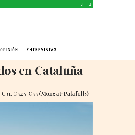
OPINIÓN
ENTREVISTAS
dos en Cataluña
 C31, C32 y C33 (Mongat-Palafolls)