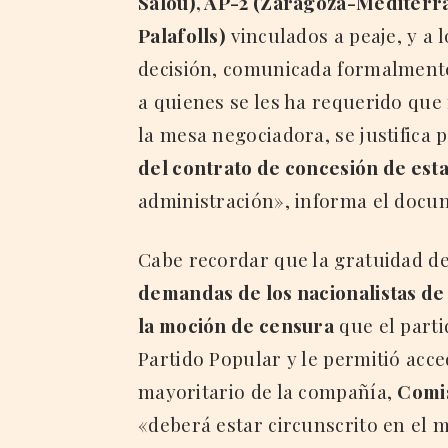
Salou), AP-2 (Zaragoza-Mediterrá
Palafolls)
vinculados a peaje, y a l
decisión, comunicada formalmente
a quienes se les ha requerido qu
la mesa negociadora, se justifica 
del contrato de concesión de esta
administración», informa el docu
Cabe recordar que la gratuidad de
demandas de los nacionalistas 
la moción de censura
que el parti
Partido Popular y le permitió acced
mayoritario de la compañía,
Comi
«deberá estar circunscrito en el m