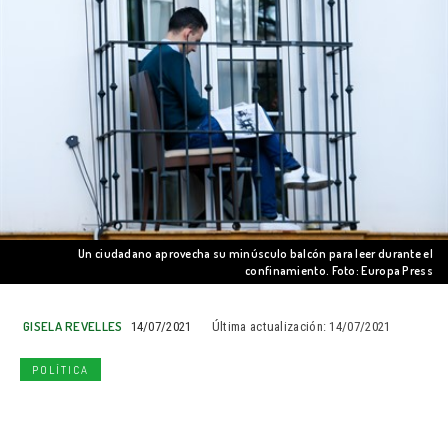
Un ciudadano aprovecha su minúsculo balcón para leer durante el
confinamiento. Foto: Europa Press
GISELA REVELLES
14/07/2021
Última actualización:
14/07/2021
POLÍTICA