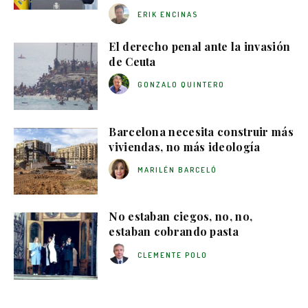
ERIK ENCINAS
El derecho penal ante la invasión
de Ceuta
GONZALO QUINTERO
Barcelona necesita construir más
viviendas, no más ideología
MARILÉN BARCELÓ
No estaban ciegos, no, no,
estaban cobrando pasta
CLEMENTE POLO