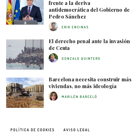
frente a la deriva
antidemocrática del Gobierno de
Pedro Sánchez
ERIK ENCINAS
El derecho penal ante la invasión
de Ceuta
GONZALO QUINTERO
Barcelona necesita construir más
viviendas, no más ideología
MARILÉN BARCELÓ
POLÍTICA DE COOKIES
AVISO LEGAL