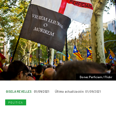
Donec Perficiam/ Flickr
GISELA REVELLES
01/09/2021
Última actualización:
01/09/2021
POLÍTICA