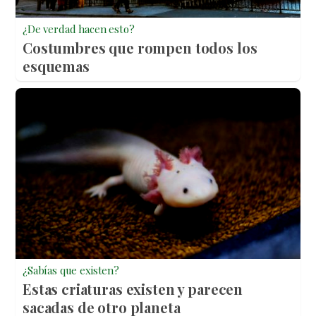
¿De verdad hacen esto?
Costumbres que rompen todos los
esquemas
¿Sabías que existen?
Estas criaturas existen y parecen
sacadas de otro planeta