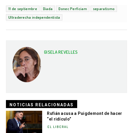
11 de septiembre
Diada
Donec Perficiam
separatismo
Ultraderecha independentista
GISELA REVELLES
NOTICIAS RELACIONADAS
Rufián acusa a Puigdemont de hacer
“el ridículo”
EL LIBERAL