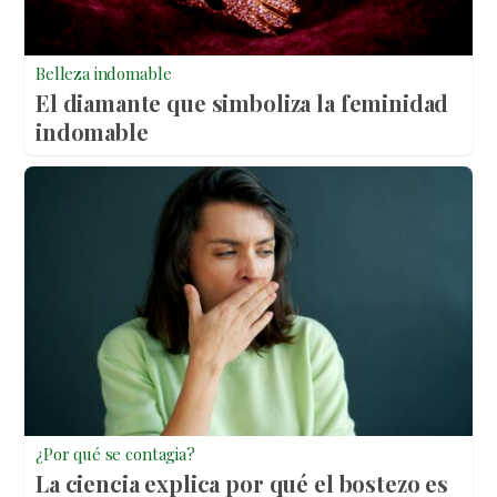
Belleza indomable
El diamante que simboliza la feminidad
indomable
¿Por qué se contagia?
La ciencia explica por qué el bostezo es