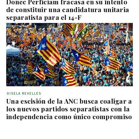
Donec Perficiam fracasa en su intento
de constituir una candidatura unitaria
separatista para el 14-F
GISELA REVELLES
Una escisión de la ANC busca coaligar a
los nuevos partidos separatistas con la
independencia como único compromiso