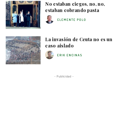
No estaban ciegos, no, no,
estaban cobrando pasta
CLEMENTE POLO
La invasión de Ceuta no es un
caso aislado
ERIK ENCINAS
- Publicidad -