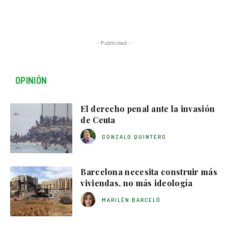
- Publicidad -
OPINIÓN
El derecho penal ante la invasión
de Ceuta
GONZALO QUINTERO
Barcelona necesita construir más
viviendas, no más ideología
MARILÉN BARCELÓ