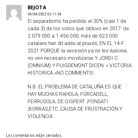
BEJOTA
04/04/2022 En 11:54
El separatismo ha perdido el 30% (casi 1 de
cada 3) de los votos que obtuvo en 2017: de
2.079.000 a 1.456.000, més de 623.000
catalans han dit adéu al prusés, EN EL 14-F
2021 PORQUE la secesión ya no les ilusiona,
no ven necesario movilizarse.Y JORDI C.
(OMNIUM) Y PUIGDEMONT DICEN :» VICTORIA
HISTORICA.»NO COMMENTS!.
N.B. EL PROBLEMA DE CATALUÑA ES QUE
HAY MUCHAS RAHOLA, FORCADELL,
FERRUSOLA, DE GISPERT ,PONSATI
,BORRAS,ETC.,CAUSA DE FRUSTRACIÓN Y
VIOLENCIA.
Los comentarios están cerrados.