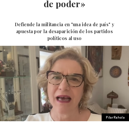
de poder»
Defiende la militancia en "una idea de país" y
apuesta por la desaparición de los partidos
políticos al uso
Pilar Rahola