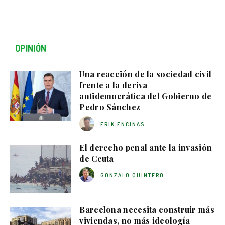
OPINIÓN
Una reacción de la sociedad civil
frente a la deriva
antidemocrática del Gobierno de
Pedro Sánchez
ERIK ENCINAS
El derecho penal ante la invasión
de Ceuta
GONZALO QUINTERO
Barcelona necesita construir más
viviendas, no más ideología