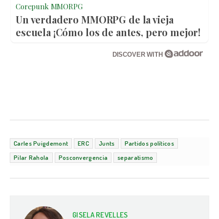
Corepunk MMORPG
Un verdadero MMORPG de la vieja
escuela ¡Cómo los de antes, pero mejor!
DISCOVER WITH
Carles Puigdemont
ERC
Junts
Partidos políticos
Pilar Rahola
Posconvergencia
separatismo
GISELA REVELLES