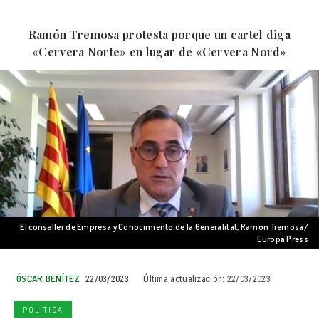
Ramón Tremosa protesta porque un cartel diga
«Cervera Norte» en lugar de «Cervera Nord»
El conseller de Empresa y Conocimiento de la Generalitat, Ramon Tremosa/
Europa Press
ÓSCAR BENÍTEZ
22/03/2023
Última actualización:
22/03/2023
POLÍTICA