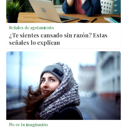
Señales de agotamiento
¿Te sientes cansado sin razón? Estas
señales lo explican
No es tu imaginación