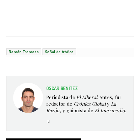
Ramón Tremosa
Señal de tráfico
ÓSCAR BENÍTEZ
Periodista de
El Liberal
. Antes, fui
redactor de
Crónica Global
y
La
Razón
; y guionista de
El Intermedio
.