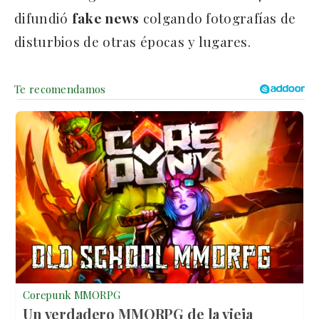
difundió
fake news
colgando fotografías de
disturbios de otras épocas y lugares.
Corepunk MMORPG
Un verdadero MMORPG de la vieja