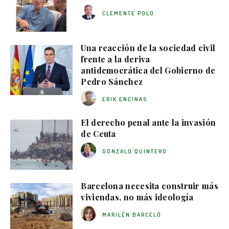
CLEMENTE POLO
Una reacción de la sociedad civil
frente a la deriva
antidemocrática del Gobierno de
Pedro Sánchez
ERIK ENCINAS
El derecho penal ante la invasión
de Ceuta
GONZALO QUINTERO
Barcelona necesita construir más
viviendas, no más ideología
MARILÉN BARCELÓ