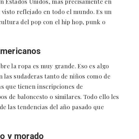
en Estados Unidos, más precisamente en
a visto reflejado en todo el mundo. Es un
cultura del pop con el hip hop, punk o
americanos
obre la ropa es muy grande. Eso es algo
n las sudaderas tanto de niños como de
as que tienen inscripciones de
os de baloncesto o similares. Todo ello les
 de las tendencias del año pasado que
lo y morado