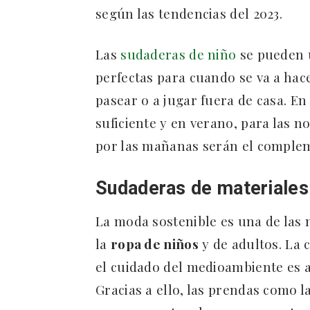
según las tendencias del 2023.
Las
sudaderas de niño
se pueden u
perfectas para cuando se va a hac
pasear o a jugar fuera de casa. E
suficiente y en verano, para las 
por las mañanas serán el comple
Sudaderas de materiales
La moda sostenible es una de las 
la
ropa de niños
y de adultos. La c
el cuidado del medioambiente es a
Gracias a ello, las prendas como l