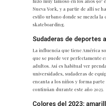
hizo muy famoso en los años 90’ 
Nueva York, y a partir de allí se h
estilo urbano donde se mezcla la 
skateboarding.
Sudaderas de deportes 
La influencia que tiene América s
que se puede ver perfectamente e
adultos. Así es habitual ver prend
universidades, sudaderas de equip
encanta a los niños y forma parte
continúan durante este año 2023.
Colores del 2023: amaril