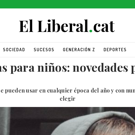
SOCIEDAD
SUCESOS
GENERACIÓN Z
DEPORTES
s para niños: novedades 
 se pueden usar en cualquier época del año y con nu
elegir