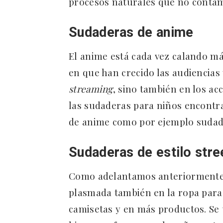
procesos naturales que no conta
Sudaderas de anime
El anime está cada vez calando má
en que han crecido las audiencias 
streaming
, sino también en los ac
las sudaderas para niños encontr
de anime como por ejemplo sudad
Sudaderas de estilo str
Como adelantamos anteriormente, 
plasmada también en la ropa para
camisetas y en más productos. Se 