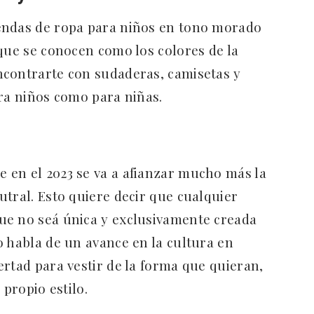
endas de ropa para niños en tono morado
 que se conocen como los colores de la
ncontrarte con sudaderas, camisetas y
ara niños como para niñas.
 en el 2023 se va a afianzar mucho más la
utral. Esto quiere decir que cualquier
ue no seá única y exclusivamente creada
o habla de un avance en la cultura en
ertad para vestir de la forma que quieran,
 propio estilo.