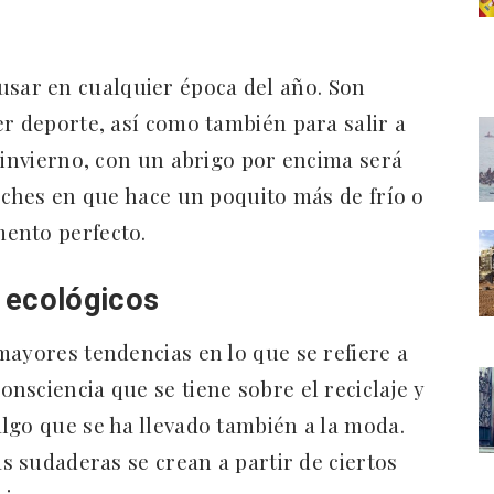
sar en cualquier época del año. Son
er deporte, así como también para salir a
n invierno, con un abrigo por encima será
noches en que hace un poquito más de frío o
mento perfecto.
 ecológicos
mayores tendencias en lo que se refiere a
onsciencia que se tiene sobre el reciclaje y
lgo que se ha llevado también a la moda.
as sudaderas se crean a partir de ciertos