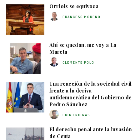
Orriols se equivoca
FRANCESC MORENO
Ahí se quedan, me voy a La
Mareta
CLEMENTE POLO
Una reacción de la sociedad civil
frente a la deriva
antidemocrática del Gobierno de
Pedro Sánchez
ERIK ENCINAS
El derecho penal ante la invasión
de Ceuta