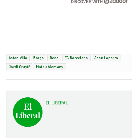
DISCOVER WITH
Aston Villa
Barça
Deco
FC Barcelona
Joan Laporta
Jordi Cruyff
Mateu Alemany
EL LIBERAL