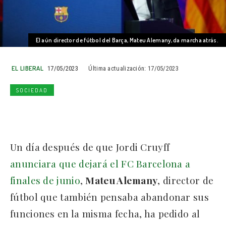
El aún director de fútbol del Barça, Mateu Alemany, da marcha atrás.
EL LIBERAL
17/05/2023
Última actualización:
17/05/2023
SOCIEDAD
Un día después de que Jordi Cruyff
anunciara que dejará el FC Barcelona a
finales de junio
,
Mateu Alemany
, director de
fútbol que también pensaba abandonar sus
funciones en la misma fecha, ha pedido al