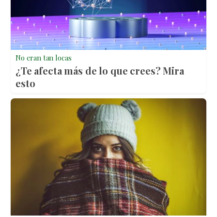
No eran tan locas
¿Te afecta más de lo que crees? Mira
esto