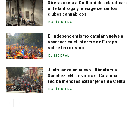
Sirera acusa a Collboni de «claudicar»
ante la droga y le exige cerrar los
clubes cannábicos
MARÍA RIERA
El independentismo catalán vuelve a
aparecer en el informe de Europol
sobre terrorismo
EL LIBERAL
Junts lanza un nuevo ultimátum a
Sánchez: «Ni un voto» si Cataluña
recibe menores extranjeros de Ceuta
MARÍA RIERA