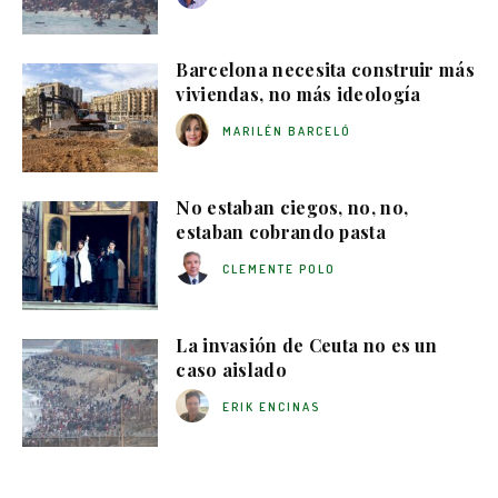
Barcelona necesita construir más
viviendas, no más ideología
MARILÉN BARCELÓ
No estaban ciegos, no, no,
estaban cobrando pasta
CLEMENTE POLO
La invasión de Ceuta no es un
caso aislado
ERIK ENCINAS