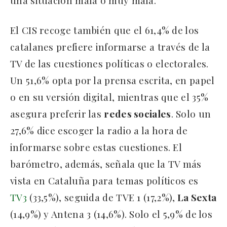
una situación mala o muy mala.
El CIS recoge también que el 61,4% de los
catalanes prefiere informarse a través de la
TV de las cuestiones políticas o electorales.
Un 51,6% opta por la prensa escrita, en papel
o en su versión digital, mientras que el 35%
asegura preferir las
redes sociales
. Solo un
27,6% dice escoger la radio a la hora de
informarse sobre estas cuestiones. El
barómetro, además, señala que la TV más
vista en Cataluña para temas políticos es
TV3
(33,5%), seguida de TVE 1 (17,2%),
La Sexta
(14,9%) y Antena 3 (14,6%). Solo el 5,9% de los