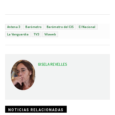
Antena 3
Barómetro
Barómetro del CIS
El Nacional
La Vanguardia
TV3
Vilaweb
GISELA REVELLES
NOTICIAS RELACIONADAS