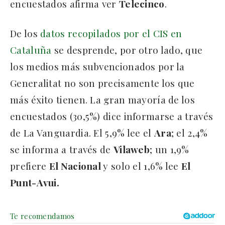
encuestados afirma ver
Telecinco
.
De los
datos recopilados por el CIS en
Cataluña
se desprende, por otro lado, que
los medios más subvencionados por la
Generalitat no son precisamente los que
más éxito tienen. La gran mayoría de los
encuestados (30,5%) dice informarse a través
de La Vanguardia. El 5,9% lee el
Ara
; el 2,4%
se informa a través de
Vilaweb
; un 1,9%
prefiere
El Nacional
y solo el 1,6% lee
El
Punt-Avui.