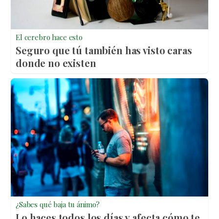
El cerebro hace esto
Seguro que tú también has visto caras
donde no existen
¿Sabes qué baja tu ánimo?
Lo haces todos los días y afecta cómo te