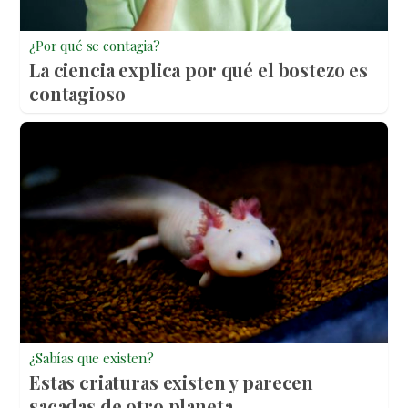
¿Por qué se contagia?
La ciencia explica por qué el bostezo es
contagioso
¿Sabías que existen?
Estas criaturas existen y parecen
sacadas de otro planeta