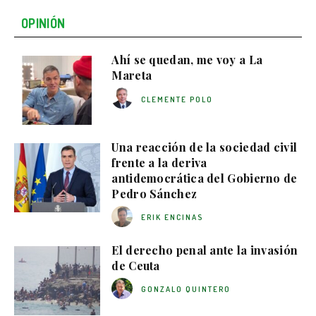
OPINIÓN
Ahí se quedan, me voy a La
Mareta
CLEMENTE POLO
Una reacción de la sociedad civil
frente a la deriva
antidemocrática del Gobierno de
Pedro Sánchez
ERIK ENCINAS
El derecho penal ante la invasión
de Ceuta
GONZALO QUINTERO