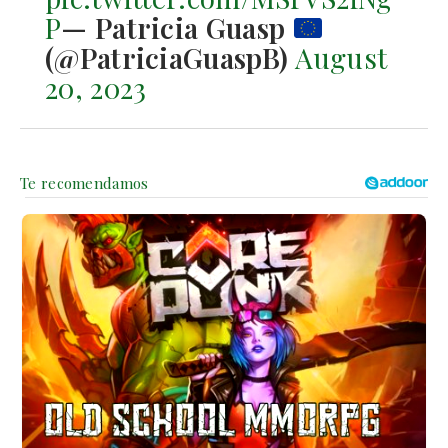
P
— Patricia Guasp
(@PatriciaGuaspB)
August
20, 2023