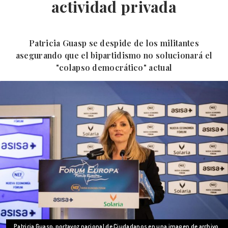
actividad privada
Patricia Guasp se despide de los militantes
asegurando que el bipartidismo no solucionará el
"colapso democrático" actual
Patricia Guasp, portavoz nacional de Ciudadanos en una imagen de archivo.