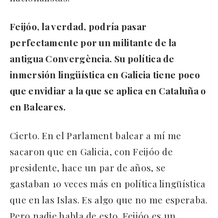
Feijóo, la verdad, podría pasar
perfectamente por un militante de la
antigua Convergència. Su política de
inmersión lingüística en Galicia tiene poco
que envidiar a la que se aplica en Cataluña o
en Baleares.
Cierto. En el Parlament balear a mí me
sacaron que en Galicia, con Feijóo de
presidente, hace un par de años, se
gastaban 10 veces más en política lingüística
que en las Islas. Es algo que no me esperaba.
Pero nadie habla de esto. Feijóo es un