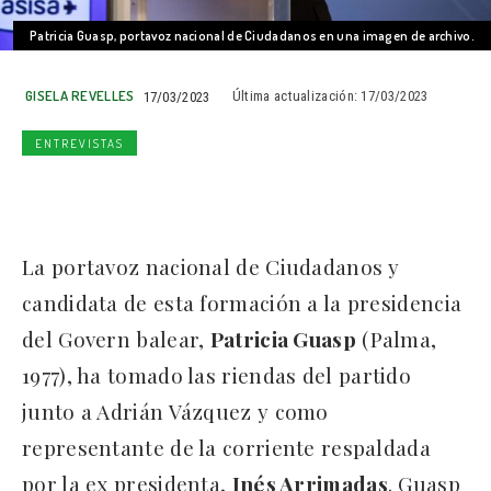
Patricia Guasp, portavoz nacional de Ciudadanos en una imagen de archivo.
GISELA REVELLES
17/03/2023
Última actualización:
17/03/2023
ENTREVISTAS
La portavoz nacional de Ciudadanos y
candidata de esta formación a la presidencia
del Govern balear,
Patricia Guasp
(Palma,
1977), ha tomado las riendas del partido
junto a Adrián Vázquez y como
representante de la corriente respaldada
por la ex presidenta,
Inés Arrimadas
. Guasp