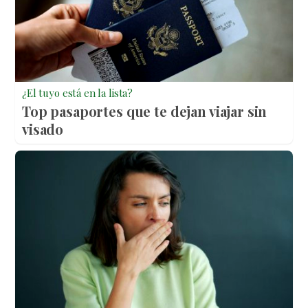
¿El tuyo está en la lista?
Top pasaportes que te dejan viajar sin
visado