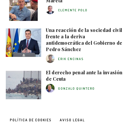
Mareta
CLEMENTE POLO
Una reacción de la sociedad civil
frente a la deriva
antidemocrática del Gobierno de
Pedro Sánchez
ERIK ENCINAS
El derecho penal ante la invasión
de Ceuta
GONZALO QUINTERO
POLÍTICA DE COOKIES
AVISO LEGAL