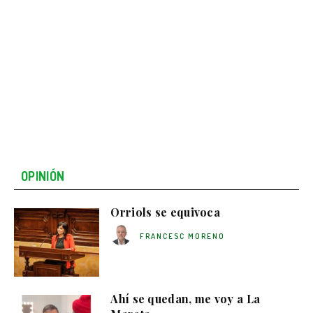
OPINIÓN
Orriols se equivoca
FRANCESC MORENO
Ahí se quedan, me voy a La