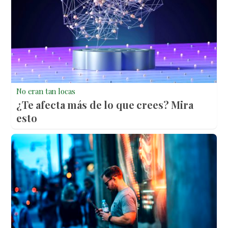
No eran tan locas
¿Te afecta más de lo que crees? Mira
esto