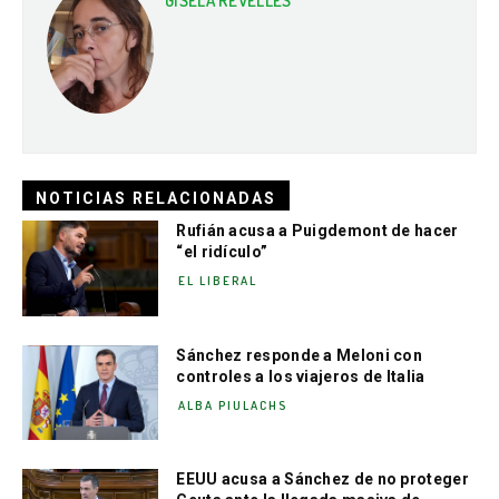
GISELA REVELLES
NOTICIAS RELACIONADAS
Rufián acusa a Puigdemont de hacer
“el ridículo”
EL LIBERAL
Sánchez responde a Meloni con
controles a los viajeros de Italia
ALBA PIULACHS
EEUU acusa a Sánchez de no proteger