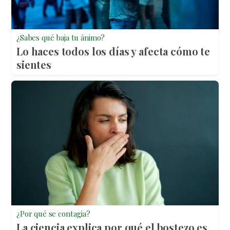
¿Sabes qué baja tu ánimo?
Lo haces todos los días y afecta cómo te
sientes
¿Por qué se contagia?
La ciencia explica por qué el bostezo es