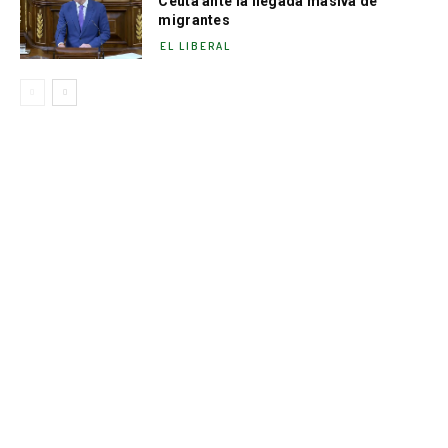
Ceuta ante la llegada masiva de
migrantes
EL LIBERAL