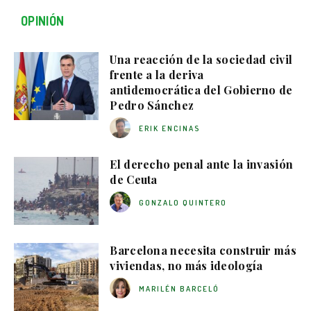
OPINIÓN
Una reacción de la sociedad civil
frente a la deriva
antidemocrática del Gobierno de
Pedro Sánchez
ERIK ENCINAS
El derecho penal ante la invasión
de Ceuta
GONZALO QUINTERO
Barcelona necesita construir más
viviendas, no más ideología
MARILÉN BARCELÓ