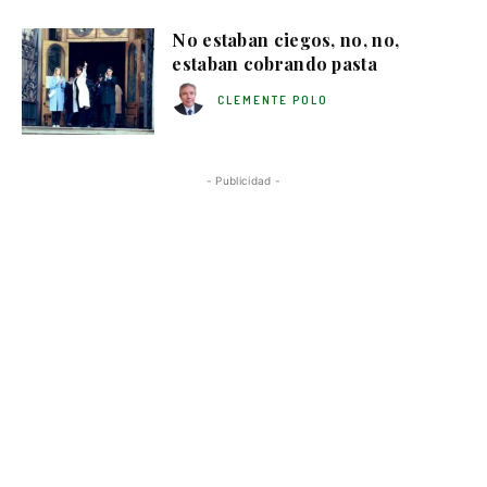
No estaban ciegos, no, no,
estaban cobrando pasta
CLEMENTE POLO
- Publicidad -