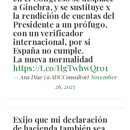
a Ginebra, y se sustituye x
la rendición de cuentas del
Presidente a un prófugo,
con un verificador
internacional, por si
España no cumple.
La nueva normalidad
https://t.co/HgTwhwQr01
— Ana Díaz (@ADCConsultor)
November
26, 2023
Exijo que mi declaración
de hacienda también sea