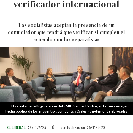
verificador internacional
Los socialistas aceptan la presencia de un
controlador que tendrá que verificar si cumplen el
acuerdo con los separatistas
El secretario de Organización del PSOE, Santos Cerdán, en la única imagen
hecha pública de los encuentros con Junts y Carles Puigdemont en Bruselas.
EL LIBERAL
26/11/2023
Última actualización:
26/11/2023