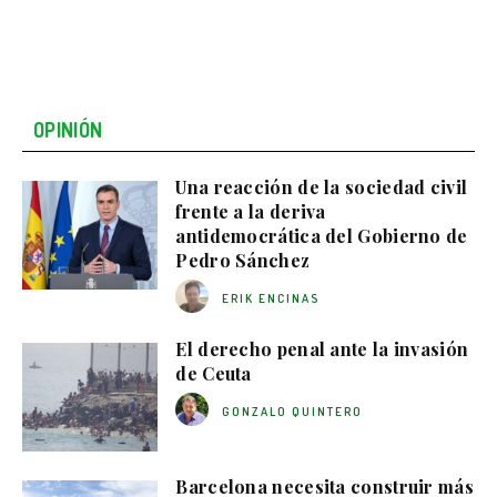
OPINIÓN
Una reacción de la sociedad civil
frente a la deriva
antidemocrática del Gobierno de
Pedro Sánchez
ERIK ENCINAS
El derecho penal ante la invasión
de Ceuta
GONZALO QUINTERO
Barcelona necesita construir más