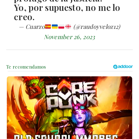
Yo, por supuesto, no me lo
creo.
— Cuarzo
(@raudoyveloz12)
November 26, 2023