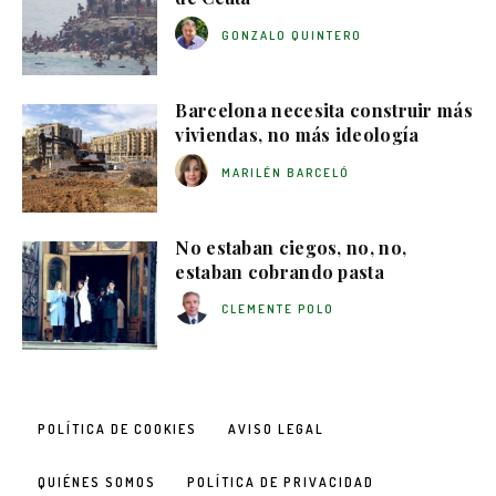
GONZALO QUINTERO
Barcelona necesita construir más
viviendas, no más ideología
MARILÉN BARCELÓ
No estaban ciegos, no, no,
estaban cobrando pasta
CLEMENTE POLO
POLÍTICA DE COOKIES
AVISO LEGAL
QUIÉNES SOMOS
POLÍTICA DE PRIVACIDAD