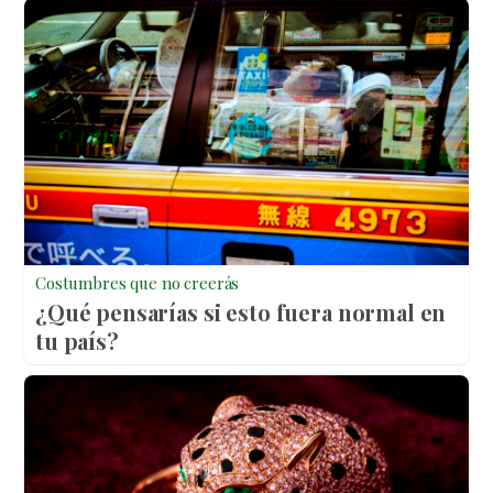
Costumbres que no creerás
¿Qué pensarías si esto fuera normal en
tu país?