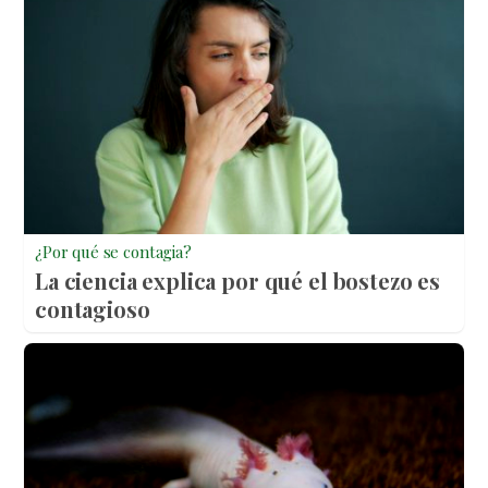
¿Por qué se contagia?
La ciencia explica por qué el bostezo es
contagioso