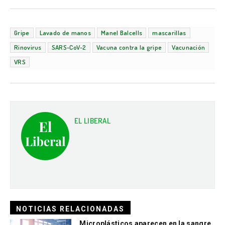
Gripe
Lavado de manos
Manel Balcells
mascarillas
Rinovirus
SARS-CoV-2
Vacuna contra la gripe
Vacunación
VRS
EL LIBERAL
NOTICIAS RELACIONADAS
Microplásticos aparecen en la sangre