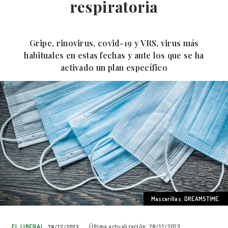
respiratoria
Gripe, rinovirus, covid-19 y VRS, virus más
habituales en estas fechas y ante los que se ha
activado un plan específico
Mascarillas. DREAMSTIME.
EL LIBERAL
28/12/2023
Última actualización:
28/12/2023