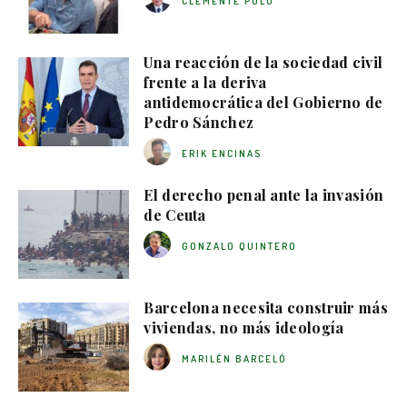
CLEMENTE POLO
Una reacción de la sociedad civil
frente a la deriva
antidemocrática del Gobierno de
Pedro Sánchez
ERIK ENCINAS
El derecho penal ante la invasión
de Ceuta
GONZALO QUINTERO
Barcelona necesita construir más
viviendas, no más ideología
MARILÉN BARCELÓ