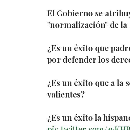
El Gobierno se atribuy
"normalización" de la
¿Es un éxito que padr
por defender los dere
¿Es un éxito que a la 
valientes?
¿Es un éxito la hispan
pic.twitter.com/4vK