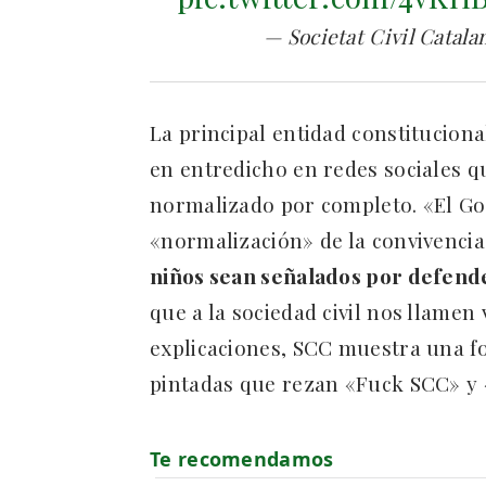
— Societat Civil Catala
La principal entidad constituciona
en entredicho en redes sociales q
normalizado por completo. «El Gob
«normalización» de la convivenci
niños sean señalados por defend
que a la sociedad civil nos llame
explicaciones, SCC muestra una f
pintadas que rezan «Fuck SCC» y «