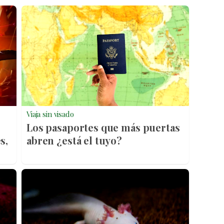
Viaja sin visado
Los pasaportes que más puertas
s,
abren ¿está el tuyo?