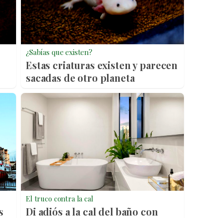
¿Sabías que existen?
Estas criaturas existen y parecen
sacadas de otro planeta
El truco contra la cal
s
Di adiós a la cal del baño con