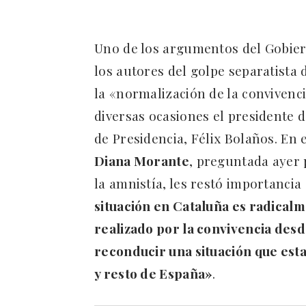
Uno de los argumentos del Gobier
los autores del golpe separatista 
la «normalización de la convivenc
diversas ocasiones el presidente 
de Presidencia, Félix Bolaños. En 
Diana Morante
, preguntada ayer 
la amnistía, les restó importanci
situación en Cataluña es radicalme
realizado por la convivencia desde
reconducir una situación que estab
y resto de España»
.