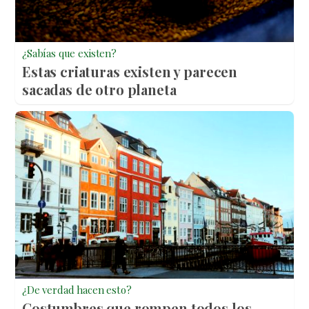
¿Sabías que existen?
Estas criaturas existen y parecen
sacadas de otro planeta
¿De verdad hacen esto?
Costumbres que rompen todos los