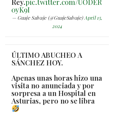
Rey.
pic.twitter.com/UODER
0yK9I
— Guaje Salvaje (@GuajeSalvaje)
April 15,
2024
ÚLTIMO ABUCHEO A
SÁNCHEZ HOY.
Apenas unas horas hizo una
visita no anunciada y por
sorpresa a un Hospital en
Asturias, pero no se libra