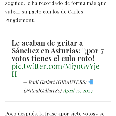
seguido, le ha recordado de forma más que
vulgar su pacto con los de Carles
Puigdemont.
Le acaban de gritar a
Sánchez en Asturias: "¡por 7
votos tienes el culo roto!
pic.twitter.com/Mi7oGvYje
H
— Raúl Gallart (GIRAUTERS)
(@RaulGallart80)
April 15, 2024
Poco después, la frase «por siete votos» se