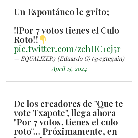
Un Espontáneo le grito;
!!Por 7 votos tienes el Culo
Roto!!
pic.twitter.com/zchHC1cj5r
— EQUALIZER3 (Eduardo G) (@egtegain)
April 15, 2024
De los creadores de "Que te
vote Txapote", llega ahora
"Por 7 votos, tienes el culo
roto"… Próximamente, en