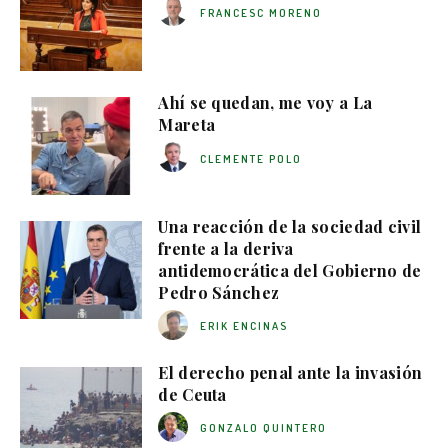
FRANCESC MORENO
Ahí se quedan, me voy a La
Mareta
CLEMENTE POLO
Una reacción de la sociedad civil
frente a la deriva
antidemocrática del Gobierno de
Pedro Sánchez
ERIK ENCINAS
El derecho penal ante la invasión
de Ceuta
GONZALO QUINTERO