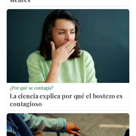
¿Por qué se contagia?
La ciencia explica por qué el bostezo es
contagioso