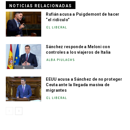
NOTICIAS RELACIONADAS
Rufián acusa a Puigdemont de hacer
“el ridículo”
EL LIBERAL
Sánchez responde a Meloni con
controles a los viajeros de Italia
ALBA PIULACHS
EEUU acusa a Sánchez de no proteger
Ceuta ante la llegada masiva de
migrantes
EL LIBERAL