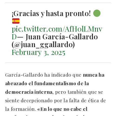
¡Gracias y hasta pronto!
pic.twitter.com/AfH0lLMnv
D
— Juan García-Gallardo
(@juan_ggallardo)
February 3, 2025
García-Gallardo ha indicado que
nunca ha
abrazado el fundamentalismo de la
democracia interna
, pero también que se
siente decepcionado por la falta de ética de
la formación.
«En lo que no cabe el