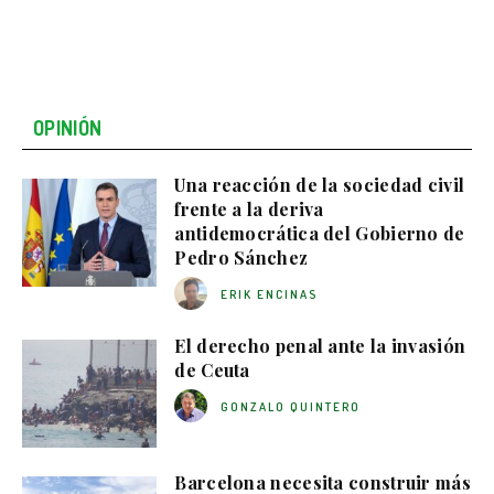
OPINIÓN
Una reacción de la sociedad civil
frente a la deriva
antidemocrática del Gobierno de
Pedro Sánchez
ERIK ENCINAS
El derecho penal ante la invasión
de Ceuta
GONZALO QUINTERO
Barcelona necesita construir más