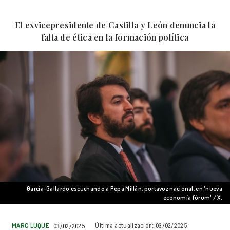
El exvicepresidente de Castilla y León denuncia la
falta de ética en la formación política
García-Gallardo escuchando a Pepa Millán, portavoz nacional, en 'nueva
economía fórum' / X.
MARC LUQUE
03/02/2025
Última actualización:
03/02/2025