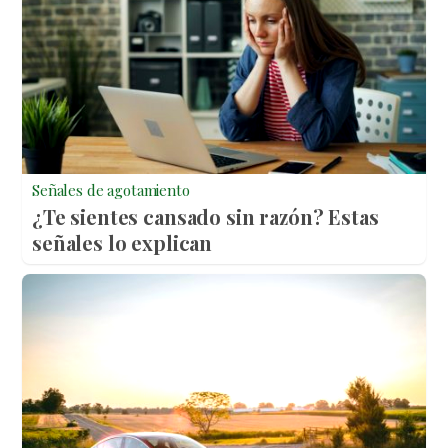
Señales de agotamiento
¿Te sientes cansado sin razón? Estas
señales lo explican