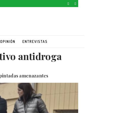
OPINIÓN
ENTREVISTAS
tivo antidroga
e pintadas amenazantes