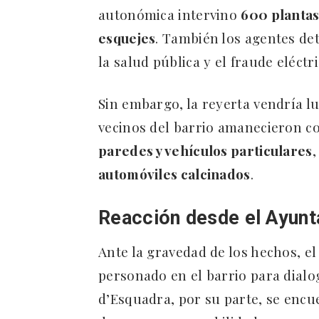
autonómica intervino
600 plantas
esquejes
. También los agentes det
la salud pública y el fraude eléctri
Sin embargo, la reyerta vendría l
vecinos del barrio amanecieron c
paredes y vehículos particulares
automóviles calcinados
.
Reacción desde el Ayun
Ante la gravedad de los hechos, el
personado en el barrio para dialo
d’Esquadra, por su parte, se encu