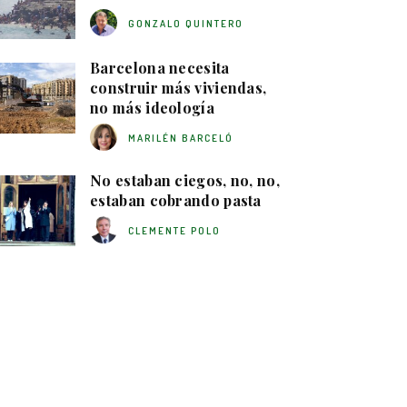
GONZALO QUINTERO
Barcelona necesita
construir más viviendas,
no más ideología
MARILÉN BARCELÓ
No estaban ciegos, no, no,
estaban cobrando pasta
CLEMENTE POLO