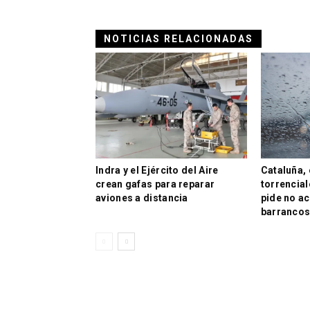
NOTICIAS RELACIONADAS
Indra y el Ejército del Aire
Cataluña, 
crean gafas para reparar
torrencial
aviones a distancia
pide no ac
barranco