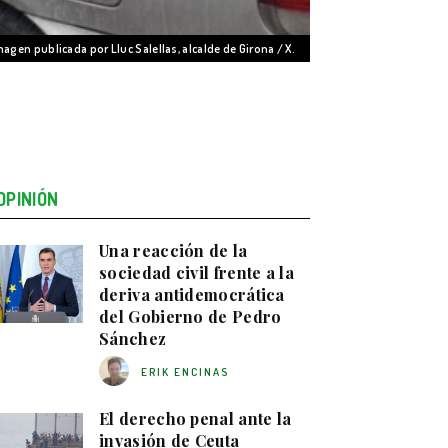
magen publicada por Lluc Salellas, alcalde de Girona / X.
OPINIÓN
Una reacción de la
sociedad civil frente a la
deriva antidemocrática
del Gobierno de Pedro
Sánchez
ERIK ENCINAS
El derecho penal ante la
invasión de Ceuta