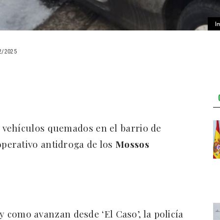
I
2/2025
vehículos quemados en el barrio de
 operativo antidroga de los
Mossos
l y como avanzan desde ‘El Caso’, la policía