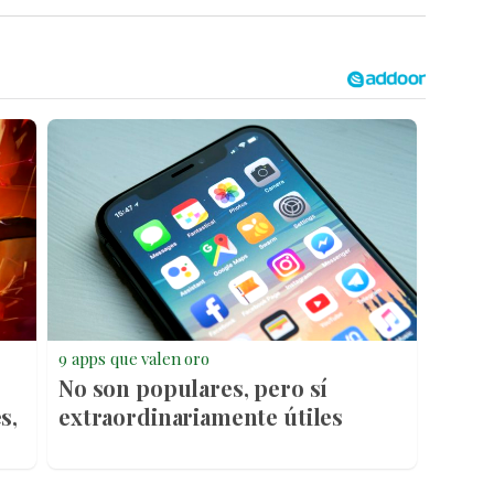
9 apps que valen oro
No son populares, pero sí
s,
extraordinariamente útiles