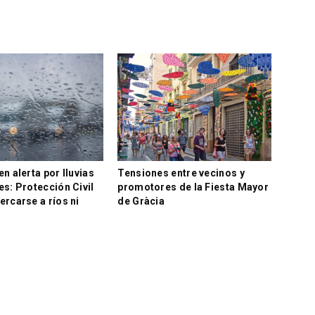
en alerta por lluvias
Tensiones entre vecinos y
es: Protección Civil
promotores de la Fiesta Mayor
ercarse a ríos ni
de Gràcia
s