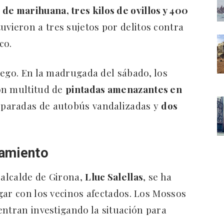
 de marihuana, tres kilos de ovillos y 400
uvieron a tres sujetos por delitos contra
co.
uego. En la madrugada del sábado, los
on multitud de
pintadas amenazantes en
, paradas de autobús vandalizadas y
dos
tamiento
 alcalde de Girona,
Lluc Salellas
, se ha
gar con los vecinos afectados. Los Mossos
entran investigando la situación para