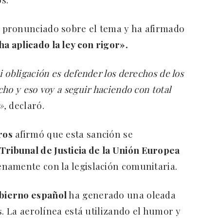
a pronunciado sobre el tema y ha afirmado
ha aplicado la ley con rigor».
 obligación es defender los derechos de los
ho y eso voy a seguir haciendo con total
»,
declaró.
ros
afirmó que esta sanción se
Tribunal de Justicia de la Unión Europea
enamente con la legislación comunitaria.
bierno español
ha generado una oleada
s. La aerolínea está utilizando el humor y