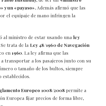
o» y un «payaso».
Además afirmó que las
or el equipaje de mano infringen la
ó al ministro de estar usando una
ley
Se trata de la
Ley 48/1960 de Navegación
co en
1960
. La ley afirma que las
a transportar a los pasajeros junto con su
 número o tamaño de los bultos, siempre
o establecidos.
glamento Europeo 1008/2008
permite a
ión Europea fijar precios de forma libre,
s.