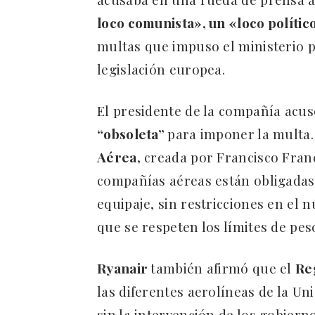
loco comunista», un «loco polític
multas que impuso el ministerio p
legislación europea.
El presidente de la compañía acus
“obsoleta”
para imponer la multa. 
Aérea,
creada por Francisco Fran
compañías aéreas están obligadas 
equipaje, sin restricciones en el
que se respeten los límites de pes
Ryanair
también afirmó que el
Re
las diferentes aerolíneas de la Un
sin la intervención de los gobierno