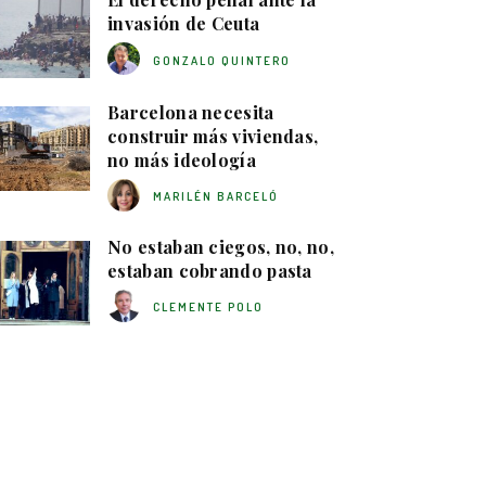
invasión de Ceuta
GONZALO QUINTERO
Barcelona necesita
construir más viviendas,
no más ideología
MARILÉN BARCELÓ
No estaban ciegos, no, no,
estaban cobrando pasta
CLEMENTE POLO