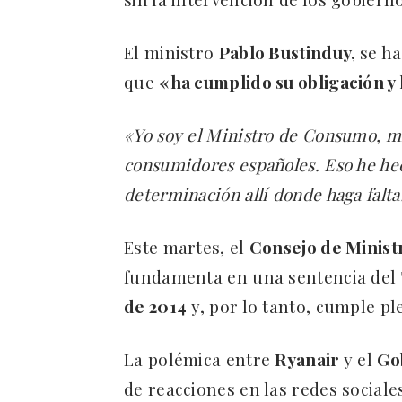
El ministro
Pablo Bustinduy,
se h
que
«ha cumplido su obligación y 
«Yo soy el Ministro de Consumo, mi
consumidores españoles. Eso he hec
determinación allí donde haga falta
Este martes, el
Consejo de Minist
fundamenta en una sentencia del
de 2014
y, por lo tanto, cumple pl
La polémica entre
Ryanair
y el
Go
de reacciones en las redes sociale