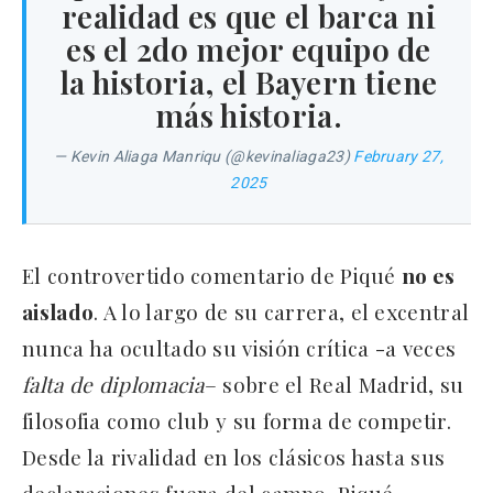
realidad es que el barca ni
es el 2do mejor equipo de
la historia, el Bayern tiene
más historia.
— Kevin Aliaga Manriqu (@kevinaliaga23)
February 27,
2025
El controvertido comentario de Piqué
no es
aislado
. A lo largo de su carrera, el excentral
nunca ha ocultado su visión crítica -a veces
falta de diplomacia
– sobre el Real Madrid, su
filosofia como club y su forma de competir.
Desde la rivalidad en los clásicos hasta sus
declaraciones fuera del campo, Piqué