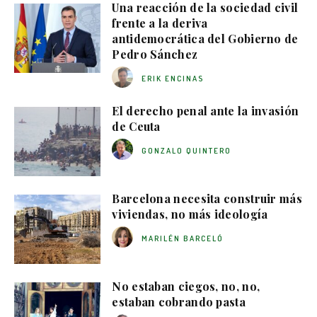
Una reacción de la sociedad civil
frente a la deriva
antidemocrática del Gobierno de
Pedro Sánchez
ERIK ENCINAS
El derecho penal ante la invasión
de Ceuta
GONZALO QUINTERO
Barcelona necesita construir más
viviendas, no más ideología
MARILÉN BARCELÓ
No estaban ciegos, no, no,
estaban cobrando pasta