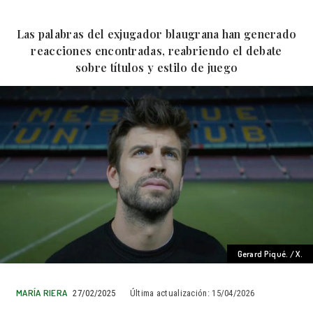
Las palabras del exjugador blaugrana han generado
reacciones encontradas, reabriendo el debate
sobre títulos y estilo de juego
Gerard Piqué. / X.
MARÍA RIERA
27/02/2025
Última actualización:
15/04/2026