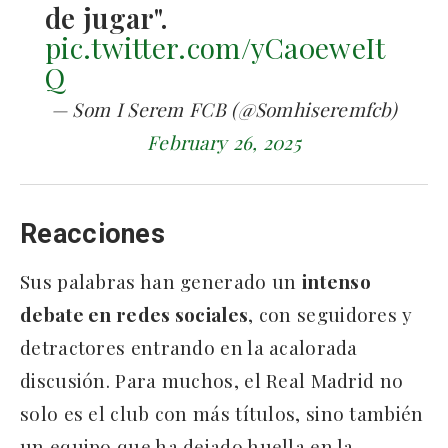
de jugar".
pic.twitter.com/yCa0eweIt
Q
— Som I Serem FCB (@Somhiseremfcb)
February 26, 2025
Reacciones
Sus palabras han generado un
intenso
debate en redes sociales
, con seguidores y
detractores entrando en la acalorada
discusión. Para muchos, el Real Madrid no
solo es el club con más títulos, sino también
un equipo que ha dejado huella en la