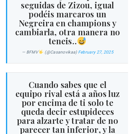
seguidas de Zizou, igual
podéis marcaros un
Negreira en champions y
cambiarla, otra manera no
teneis..
— BFMV
(@Casanovikaa)
February 27, 2025
Cuando sabes que el
equipo rival está a años luz
por encima de ti solo te
queda decir estupideces
para alzarte y tratar de no
parecer tan inferior, y la