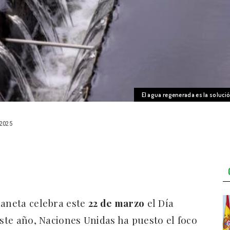
El agua regenerada es la solució
2025
laneta celebra este
22 de marzo
el Día
este año, Naciones Unidas ha puesto el foco