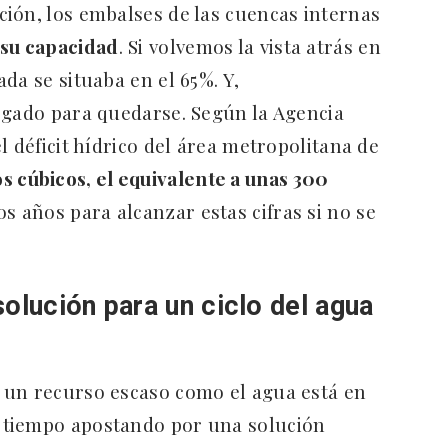
ión, los embalses de las cuencas internas
 su capacidad
. Si volvemos la vista atrás en
da se situaba en el 65%. Y,
egado para quedarse. Según la Agencia
l déficit hídrico del área metropolitana de
 cúbicos, el equivalente a unas 300
os años para alcanzar estas cifras si no se
solución para un ciclo del agua
 un recurso escaso como el agua está en
 tiempo apostando por una solución