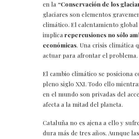
en la
“Conservación de los glacia
glaciares son elementos gravemen
climático. El calentamiento global
implica
repercusiones no sólo ambi
económicas
. Una crisis climática
actuar para afrontar el problema.
El cambio climático se posiciona 
pleno siglo XXI. Todo ello mientra
en el mundo son privadas del acce
afecta a la mitad del planeta.
Cataluña no es ajena a ello y suf
dura más de tres años. Aunque las