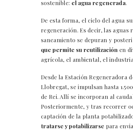
sostenible:
el agua regenerada
.
De esta forma, el ciclo del agua s
regeneración. Es decir, las aguas 
saneamiento se depuran y poster
que permite su reutilización
en di
agrícola, el ambiental, el industri
Desde la Estación Regeneradora d
Llobregat, se impulsan hasta 1.50
de Rei. Allí se incorporan al caud
Posteriormente, y tras recorrer o
captación de la planta potabiliza
tratarse y potabilizarse
para envia