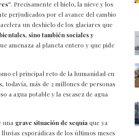
res”
. Precisamente el hielo, la nieve y los
te perjudicados por el avance del cambio
 acelera un deshielo de los glaciares que
entales, sino también sociales y
 que amenaza al planeta entero y que pide
como el principal reto de la humanidad en
s, todavía, más de 2 millones de personas
so a agua potable y la escasez de agua
re una
grave situación de sequía
que ya
 lluvias esporádicas de los últimos meses