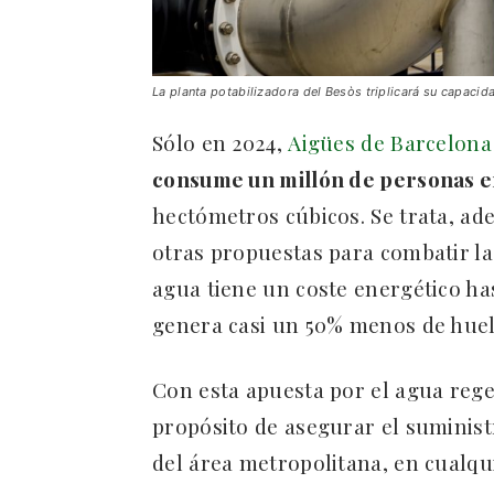
La planta potabilizadora del Besòs triplicará su capaci
Sólo en 2024,
Aigües de Barcelon
consume un millón de personas e
hectómetros cúbicos. Se trata, a
otras propuestas para combatir la
agua tiene un coste energético hast
genera casi un 50% menos de huel
Con esta apuesta por el agua reg
propósito de asegurar el suminist
del área metropolitana, en cualqui