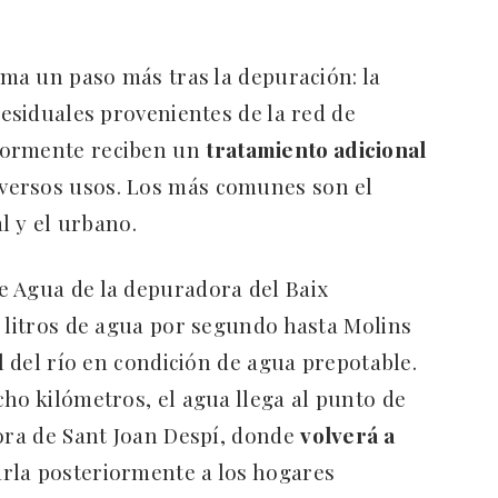
uma un paso más tras la depuración: la
residuales provenientes de la red de
iormente reciben un
tratamiento adicional
versos usos. Los más comunes son el
al y el urbano.
e Agua de la depuradora del Baix
0 litros de agua por segundo hasta Molins
al del río en condición de agua prepotable.
cho kilómetros, el agua llega al punto de
dora de Sant Joan Despí, donde
volverá a
rla posteriormente a los hogares