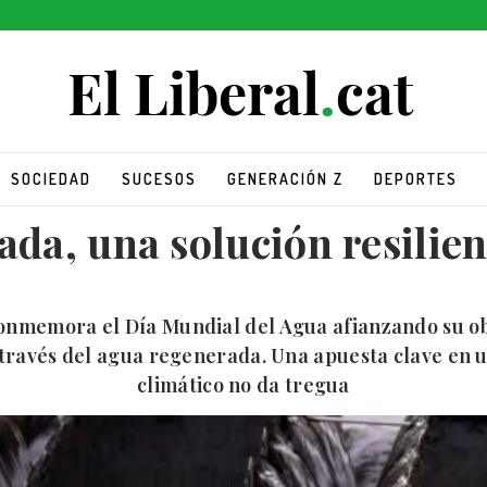
SOCIEDAD
SUCESOS
GENERACIÓN Z
DEPORTES
da, una solución resilien
nmemora el Día Mundial del Agua afianzando su obj
 través del agua regenerada. Una apuesta clave en
climático no da tregua