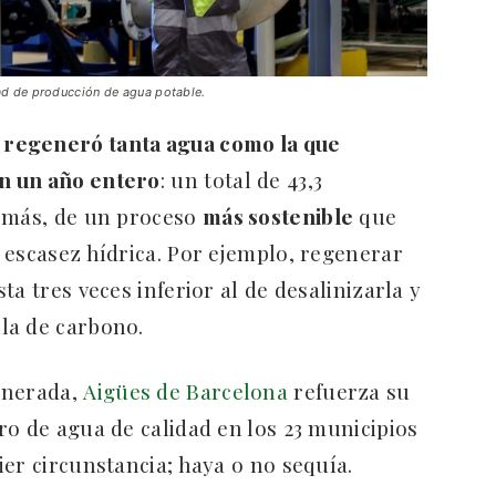
dad de producción de agua potable.
a
regeneró tanta agua como la que
n un año entero
: un total de 43,3
demás, de un proceso
más sostenible
que
 escasez hídrica. Por ejemplo, regenerar
a tres veces inferior al de desalinizarla y
la de carbono.
enerada,
Aigües de Barcelona
refuerza su
ro de agua de calidad en los 23 municipios
er circunstancia; haya o no sequía.