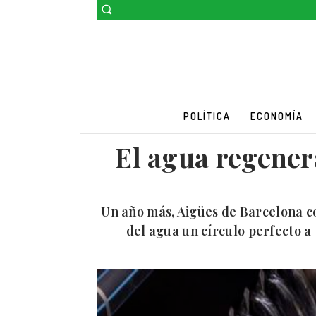
POLÍTICA
ECONOMÍA
El agua regenera
Un año más, Aigües de Barcelona co
del agua un círculo perfecto a