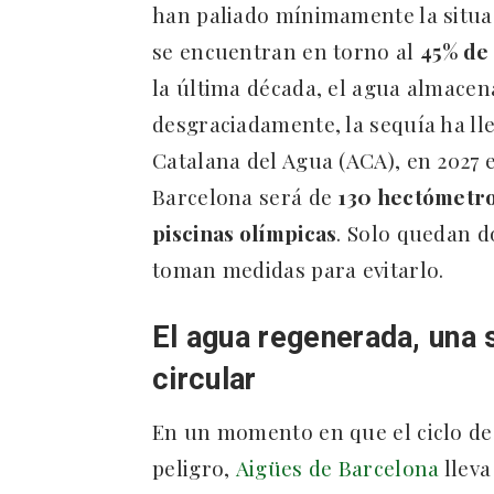
han paliado mínimamente la situac
se encuentran en torno al
45% de
la última década, el agua almacena
desgraciadamente, la sequía ha ll
Catalana del Agua (ACA), en 2027 e
Barcelona será de
130 hectómetros
piscinas olímpicas
. Solo quedan d
toman medidas para evitarlo.
El agua regenerada, una 
circular
En un momento en que el ciclo de
peligro,
Aigües de Barcelona
lleva