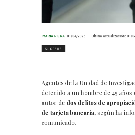
MARÍA RIERA
01/04/2025
Última actualización:
01/0
SUCESOS
Agentes de la Unidad de Investiga
detenido a un hombre de 45 años 
autor de
dos delitos de apropiació
de tarjeta bancaria
, según ha inf
comunicado.