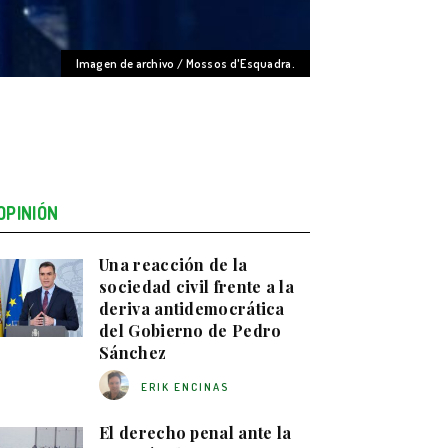
Imagen de archivo / Mossos d'Esquadra.
OPINIÓN
Una reacción de la
sociedad civil frente a la
deriva antidemocrática
del Gobierno de Pedro
Sánchez
ERIK ENCINAS
El derecho penal ante la