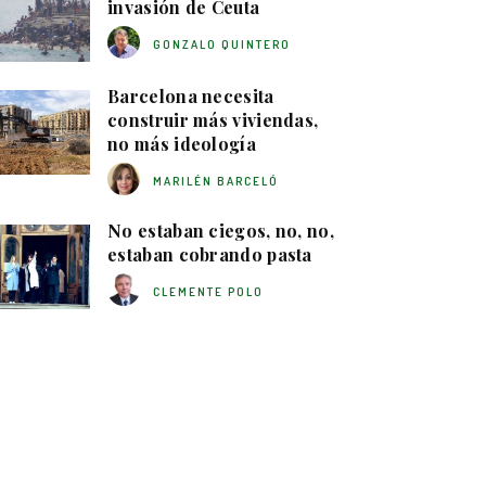
invasión de Ceuta
GONZALO QUINTERO
Barcelona necesita
construir más viviendas,
no más ideología
MARILÉN BARCELÓ
No estaban ciegos, no, no,
estaban cobrando pasta
CLEMENTE POLO