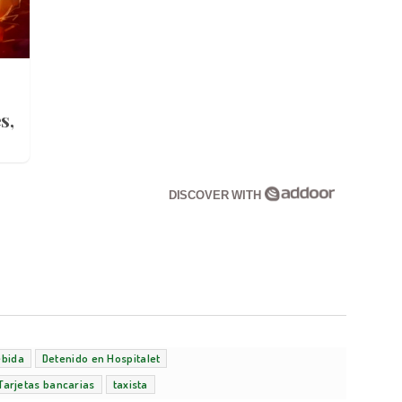
s,
DISCOVER WITH
ebida
Detenido en Hospitalet
Tarjetas bancarias
taxista