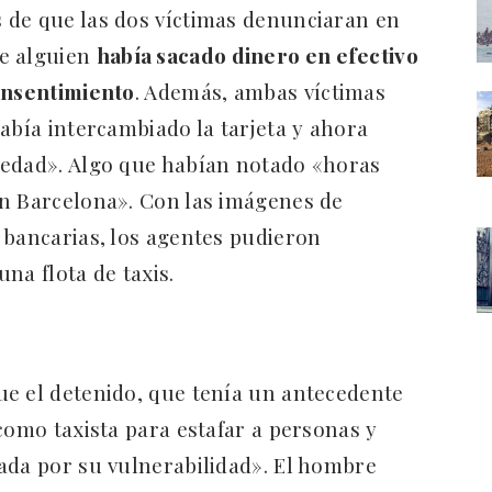
 de que las dos víctimas denunciaran en
ue alguien
había sacado dinero en efectivo
consentimiento
. Además, ambas víctimas
abía intercambiado la tarjeta y ahora
iedad». Algo que habían notado «horas
en Barcelona». Con las imágenes de
 bancarias, los agentes pudieron
una flota de taxis.
ue el detenido, que tenía un antecedente
como taxista para estafar a personas y
ada por su vulnerabilidad». El hombre