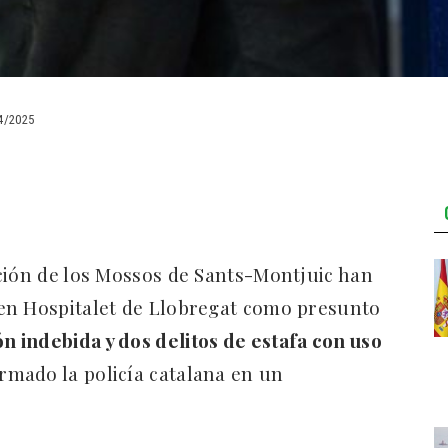
4/2025
ción de los Mossos de Sants-Montjuic han
en Hospitalet de Llobregat como presunto
n indebida y dos delitos de estafa con uso
ormado la policía catalana en un