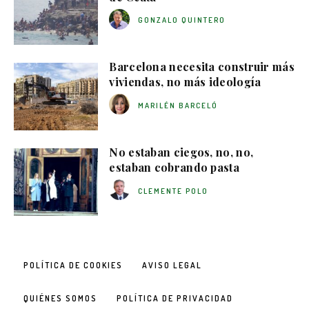
GONZALO QUINTERO
Barcelona necesita construir más
viviendas, no más ideología
MARILÉN BARCELÓ
No estaban ciegos, no, no,
estaban cobrando pasta
CLEMENTE POLO
POLÍTICA DE COOKIES
AVISO LEGAL
QUIÉNES SOMOS
POLÍTICA DE PRIVACIDAD