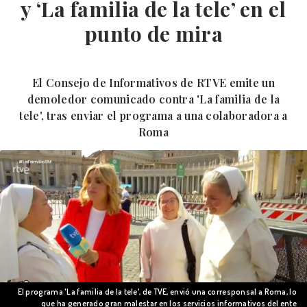
y ‘La familia de la tele’ en el
punto de mira
El Consejo de Informativos de RTVE emite un
demoledor comunicado contra 'La familia de la
tele', tras enviar el programa a una colaboradora a
Roma
El programa 'La familia de la tele', de TVE, envió una corresponsal a Roma, lo
que ha generado gran malestar en los servicios informativos del ente