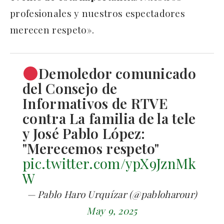
profesionales y nuestros espectadores
merecen respeto».
Demoledor comunicado
del Consejo de
Informativos de RTVE
contra La familia de la tele
y José Pablo López:
"Merecemos respeto"
pic.twitter.com/ypX9JznMk
W
— Pablo Haro Urquízar (@pabloharour)
May 9, 2025