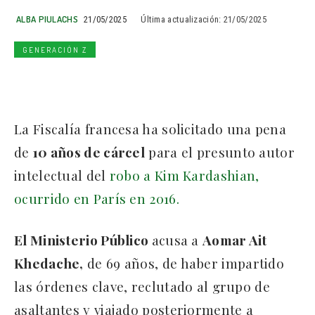
ALBA PIULACHS
21/05/2025
Última actualización:
21/05/2025
GENERACIÓN Z
La Fiscalía francesa ha solicitado una pena
de
10 años de cárcel
para el presunto autor
intelectual del
robo a Kim Kardashian,
ocurrido en París en 2016.
El Ministerio Público
acusa a
Aomar Ait
Khedache,
de 69 años, de haber impartido
las órdenes clave, reclutado al grupo de
asaltantes y viajado posteriormente a