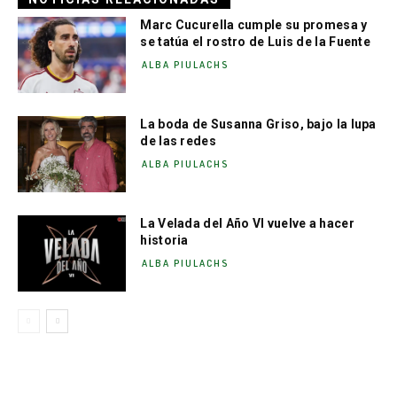
Marc Cucurella cumple su promesa y
se tatúa el rostro de Luis de la Fuente
ALBA PIULACHS
La boda de Susanna Griso, bajo la lupa
de las redes
ALBA PIULACHS
La Velada del Año VI vuelve a hacer
historia
ALBA PIULACHS