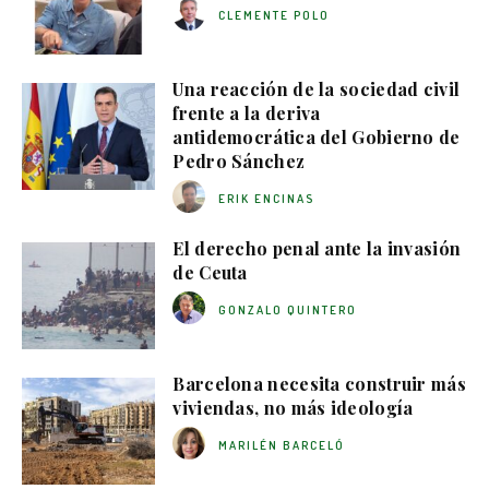
CLEMENTE POLO
Una reacción de la sociedad civil
frente a la deriva
antidemocrática del Gobierno de
Pedro Sánchez
ERIK ENCINAS
El derecho penal ante la invasión
de Ceuta
GONZALO QUINTERO
Barcelona necesita construir más
viviendas, no más ideología
MARILÉN BARCELÓ