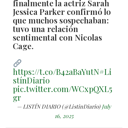
finalmente la actriz Sarah
Jessica Parker confirmó lo
que muchos sospechaban:
tuvo una relación
sentimental con Nicolas
Cage.
https://t.co/B42aBaYutN
#Li
stínDiario
pic.twitter.com/WCxpQXL5
gr
— LISTÍN DIARIO (@ListinDiario)
July
16, 2025