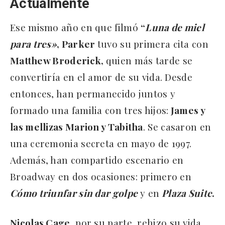
Actualmente
Ese mismo año en que filmó
“
Luna de miel
para tres»
, Parker
tuvo su primera cita con
Matthew Broderick,
quien más tarde se
convertiría en el amor de su vida. Desde
entonces, han permanecido juntos y
formado una familia con tres hijos:
James y
las mellizas Marion y Tabitha
. Se casaron en
una ceremonia secreta en mayo de 1997.
Además, han compartido escenario en
Broadway en dos ocasiones: primero en
Cómo triunfar sin dar golpe
y en
Plaza Suite
.
Nicolas Cage
, por su parte, rehizo su vida