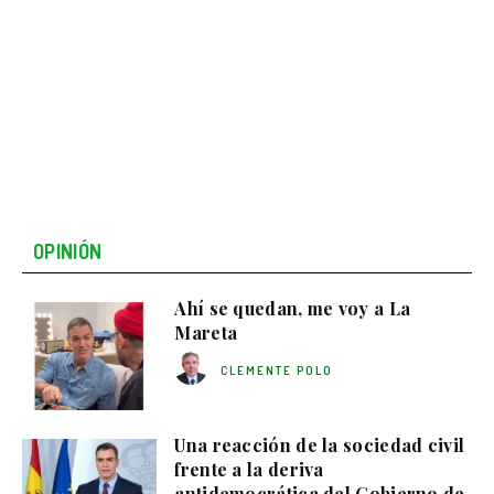
OPINIÓN
Ahí se quedan, me voy a La
Mareta
CLEMENTE POLO
Una reacción de la sociedad civil
frente a la deriva
antidemocrática del Gobierno de