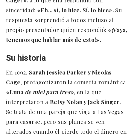
sinceridad:
«Eh… sí, lo hice. Sí, lo hice».
Su
respuesta sorprendió a todos incluso al
propio presentador quien respondió:
«¡Vaya,
tenemos que hablar más de esto!».
Su historia
En 1992,
Sarah Jessica Parker y Nicolas
Cage
, protagonizaron la comedia romántica
«Luna
de miel para tres»
, en la que
interpretaron a
Betsy Nolan y Jack Singer.
Se trata de una pareja que viaja a Las Vegas
para casarse, pero sus planes se ven
alterados cuando él pierde todo el dinero en