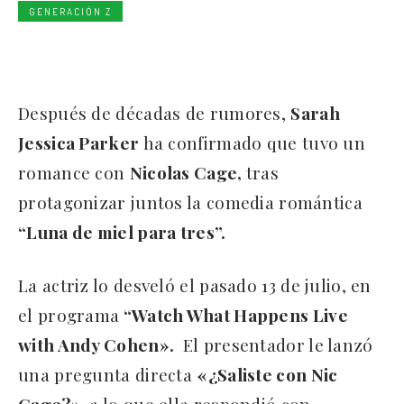
GENERACIÓN Z
Después de décadas de rumores,
Sarah
Jessica Parker
ha confirmado que tuvo un
romance con
Nicolas Cage,
tras
protagonizar juntos la comedia romántica
“Luna de miel para tres”.
La actriz lo desveló el pasado 13 de julio, en
el programa
“Watch What Happens Live
with Andy Cohen».
El presentador le lanzó
una pregunta directa
«¿Saliste con Nic
Cage?»,
a lo que ella respondió con