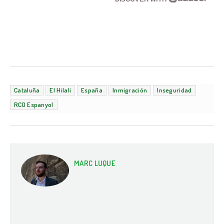
Cataluña
El Hilali
España
Inmigración
Inseguridad
RCD Espanyol
MARC LUQUE