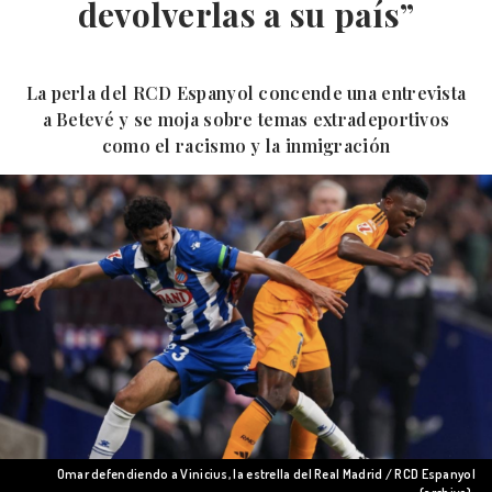
devolverlas a su país”
La perla del RCD Espanyol concende una entrevista
a Betevé y se moja sobre temas extradeportivos
como el racismo y la inmigración
Omar defendiendo a Vinicius, la estrella del Real Madrid / RCD Espanyol