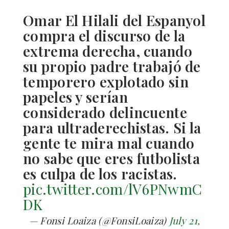
Omar El Hilali del Espanyol
compra el discurso de la
extrema derecha, cuando
su propio padre trabajó de
temporero explotado sin
papeles y serían
considerado delincuente
para ultraderechistas. Si la
gente te mira mal cuando
no sabe que eres futbolista
es culpa de los racistas.
pic.twitter.com/lV6PNwmC
DK
— Fonsi Loaiza (@FonsiLoaiza)
July 21,