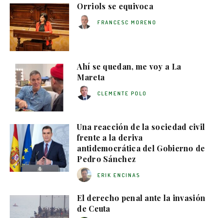
Orriols se equivoca
FRANCESC MORENO
Ahí se quedan, me voy a La
Mareta
CLEMENTE POLO
Una reacción de la sociedad civil
frente a la deriva
antidemocrática del Gobierno de
Pedro Sánchez
ERIK ENCINAS
El derecho penal ante la invasión
de Ceuta