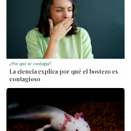
¿Por qué se contagia?
La ciencia explica por qué el bostezo es
contagioso