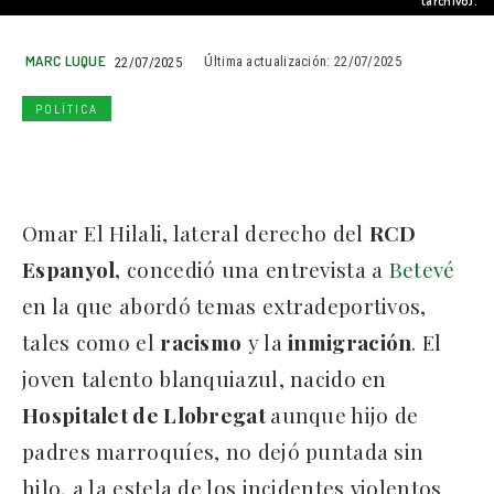
(archivo).
MARC LUQUE
22/07/2025
Última actualización:
22/07/2025
POLÍTICA
Omar El Hilali, lateral derecho del
RCD
Espanyol,
concedió una entrevista a
Betevé
en la que abordó temas extradeportivos,
tales como el
racismo
y la
inmigración
. El
joven talento blanquiazul, nacido en
Hospitalet de Llobregat
aunque hijo de
padres marroquíes, no dejó puntada sin
hilo, a la estela de los incidentes violentos