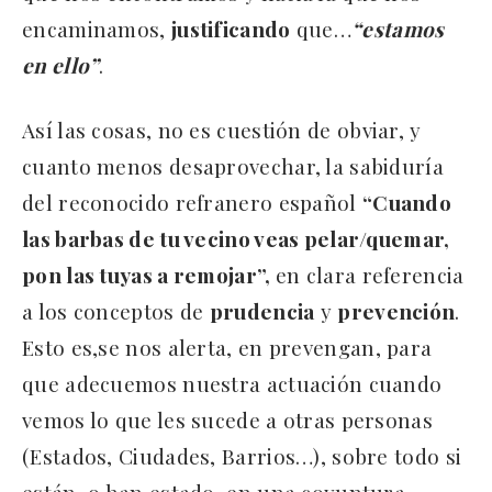
encaminamos,
justificando
que…
“estamos
en ello”
.
Así las cosas, no es cuestión de obviar, y
cuanto menos desaprovechar, la sabiduría
del reconocido refranero español
“Cuando
las barbas de tu vecino veas pelar/quemar,
pon las tuyas a remojar”,
en clara referencia
a los conceptos de
prudencia
y
prevención
.
Esto es,se nos alerta, en prevengan, para
que adecuemos nuestra actuación cuando
vemos lo que les sucede a otras personas
(Estados, Ciudades, Barrios…), sobre todo si