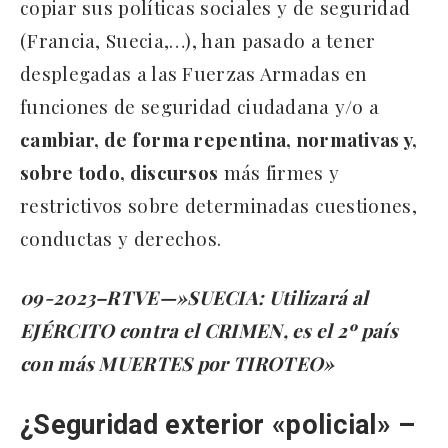
copiar sus políticas sociales y de seguridad
(Francia, Suecia,…), han pasado a tener
desplegadas a las Fuerzas Armadas en
funciones de seguridad ciudadana y/o a
cambiar, de forma repentina, normativas y,
sobre todo, discursos
más firmes y
restrictivos sobre determinadas cuestiones,
conductas y derechos.
09-2023–RTVE—»SUECIA: Utilizará al
EJÉRCITO contra el CRIMEN, es el 2º país
con más MUERTES por TIROTEO»
¿Seguridad exterior «policial» –