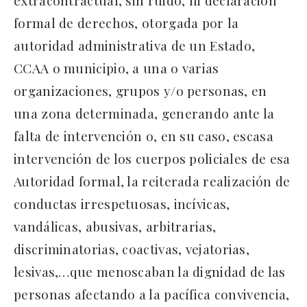
extracontractual, sin ruido, ni declaración
formal de derechos, otorgada por la
autoridad administrativa de un Estado,
CCAA o municipio, a una o varias
organizaciones, grupos y/o personas, en
una zona determinada, generando ante la
falta de intervención o, en su caso, escasa
intervención de los cuerpos policiales de esa
Autoridad formal, la reiterada realización de
conductas irrespetuosas, incívicas,
vandálicas, abusivas, arbitrarias,
discriminatorias, coactivas, vejatorias,
lesivas,…que menoscaban la dignidad de las
personas afectando a la pacífica convivencia,