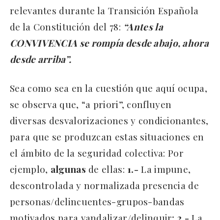
relevantes durante la Transición Española
de la Constitución del 78:
“Antes la
CONVIVENCIA se rompía desde abajo, ahora
desde arriba”.
Sea como sea en la cuestión que aquí ocupa,
se observa que, “a priori”, confluyen
diversas desvalorizaciones y condicionantes,
para que se produzcan estas situaciones en
el ámbito de la seguridad colectiva: Por
ejemplo,
algunas
de ellas:
1.-
La impune,
descontrolada y normalizada presencia de
personas/delincuentes-grupos-bandas
motivados para vandalizar/delinquir;
2.-
La