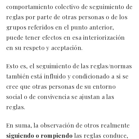
comportamiento colectivo de seguimiento de
reglas por parte de otras personas o de los
grupos referidos en el punto anterior,
puede tener efectos en esa interiorización
en su respeto y aceptación.
Esto es, el seguimiento de las reglas/normas
también está influido y condicionado a si se
cree que otras personas de su entorno
social o de convivencia se ajustan a las
reglas.
En suma, la observación de otros realmente
siguiendo o rompiendo
las reglas conduce,