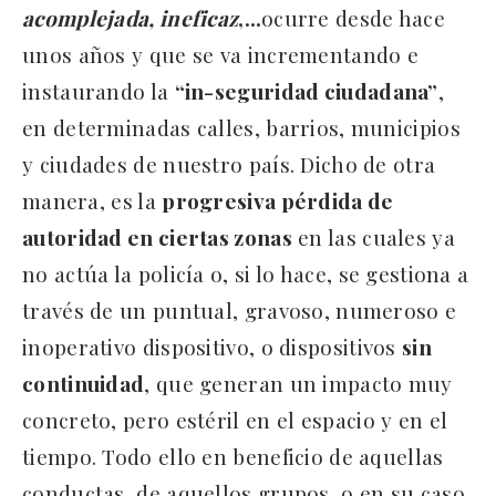
acomplejada, ineficaz
,…
ocurre desde hace
unos años y que se va incrementando e
instaurando la
“in-seguridad ciudadana”
,
en determinadas calles, barrios, municipios
y ciudades de nuestro país. Dicho de otra
manera, es la
progresiva pérdida de
autoridad en ciertas zonas
en las cuales ya
no actúa la policía o, si lo hace, se gestiona a
través de un puntual, gravoso, numeroso e
inoperativo dispositivo, o dispositivos
sin
continuidad
, que generan un impacto muy
concreto, pero estéril en el espacio y en el
tiempo. Todo ello en beneficio de aquellas
conductas, de aquellos grupos, o en su caso