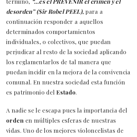
término,
“…es el PREVENIR el crimen y el
desorden” (Sir Robel PEEL),
para a
continuación responder a aquellos
determinados comportamientos
individuales, o colectivos, que puedan
perjudicar al resto de la sociedad aplicando
los reglamentarlos de tal manera que
puedan incidir en la mejora de la convivencia
comunal. En nuestra sociedad esta función
es patrimonio del
Estado
.
A nadie se le escapa pues la importancia del
orden
en múltiples esferas de nuestras
vidas. Uno de los mejores violoncelistas de