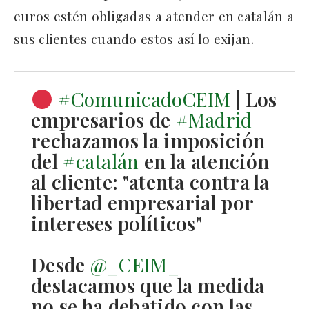
euros estén obligadas a atender en catalán a
sus clientes cuando estos así lo exijan.
#ComunicadoCEIM
| Los
empresarios de
#Madrid
rechazamos la imposición
del
#catalán
en la atención
al cliente: "atenta contra la
libertad empresarial por
intereses políticos"
Desde
@_CEIM_
destacamos que la medida
no se ha debatido con las