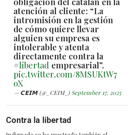
obligación del catalán en la
atención al cliente: “La
intromisión en la gestión
de cómo quiere llevar
alguien su empresa es
intolerable y atenta
directamente contra la
#libertad
empresarial”.
pic.twitter.com/8MSUKtW7
oX
— 𝗖𝗘𝗜𝗠 (@_CEIM_)
September 17, 2025
Contra la libertad
Indignado se ha mostrado también el