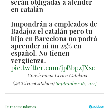
serán obligadas a atender
en catalán
Impondrán a empleados de
Badajoz el catalán pero tu
hijo en Barcelona no podrá
aprender ni un 25% en
español. No tienen
vergüenza.
pic.twitter.com/jpBbpzJXs0
— Convivencia Civica Catalana
(@CCivicaCatalana)
September 16, 2025