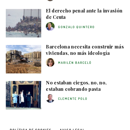
El derecho penal ante la invasión
de Ceuta
GONZALO QUINTERO
Barcelona necesita construir más
viviendas, no más ideología
MARILÉN BARCELÓ
No estaban ciegos, no, no,
estaban cobrando pasta
CLEMENTE POLO