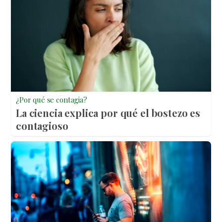
¿Por qué se contagia?
La ciencia explica por qué el bostezo es
contagioso