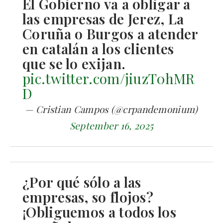
El Gobierno va a obligar a
las empresas de Jerez, La
Coruña o Burgos a atender
en catalán a los clientes
que se lo exijan.
pic.twitter.com/jiuzT0hMR
D
— Cristian Campos (@crpandemonium)
September 16, 2025
¿Por qué sólo a las
empresas, so flojos?
¡Obliguemos a todos los