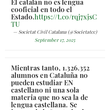
El catalán no es lengua
cooficial en todo el
Estado.
https://t.co/rqj7xjsC
TU
— Societat Civil Catalana (@Societatcc)
September 17, 2025
Mientras tanto, 1.326.352
alumnos en Cataluña no
pueden estudiar EN
castellano ni una sola
materia que no sea la de
lengua castellana. Se