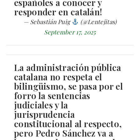
españoles a conocer y
responder en catalán!
— Sebastián Puig
(@Lentejitas)
September 17, 2025
La administración pública
catalana no respeta el
bilingüismo, se pasa por el
forro la sentencias
judiciales y la
jurisprudencia
constitucional al respecto,
pero Pedro Sánchez va a