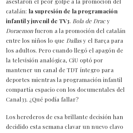
asestaron el peor golpe a la promoción del
catalán:
la supresión de la programación
infantil y juvenil de TV3
.
Bola de Drac
y
Doraemon
fueron a la promoción del catalán
entre los niños lo que
Dallas
y el Barça para
los adultos. Pero cuando llegó el apagón de
la televisión analógica, CiU optó por
mantener un canal de TDT íntegro para
deportes mientras la programación infantil
compartía espacio con los documentales del
Canal33. ¿Qué podía fallar?
Los herederos de esa brillante decisión han
decidido esta semana clavar un nuevo clavo