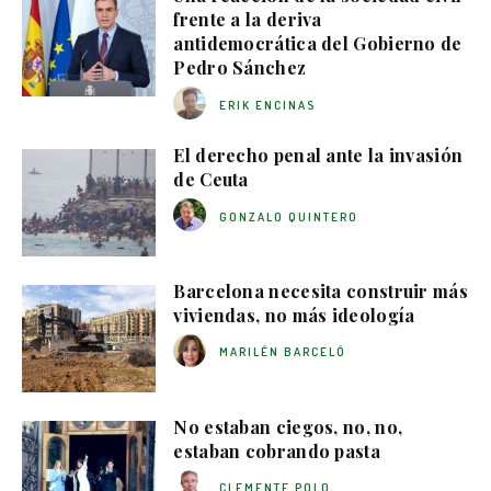
frente a la deriva
antidemocrática del Gobierno de
Pedro Sánchez
ERIK ENCINAS
El derecho penal ante la invasión
de Ceuta
GONZALO QUINTERO
Barcelona necesita construir más
viviendas, no más ideología
MARILÉN BARCELÓ
No estaban ciegos, no, no,
estaban cobrando pasta
CLEMENTE POLO