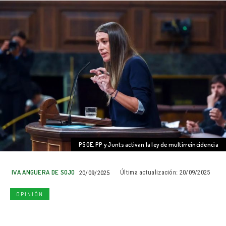
PSOE, PP y Junts activan la ley de multirreincidencia
IVA ANGUERA DE SOJO
20/09/2025
Última actualización:
20/09/2025
OPINIÓN