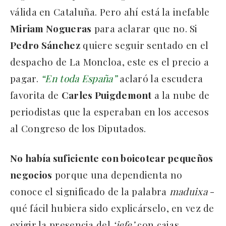
válida en Cataluña. Pero ahí está la inefable
Miriam Nogueras
para aclarar que no. Si
Pedro Sánchez
quiere seguir sentado en el
despacho de La Moncloa, este es el precio a
pagar.
“En toda España”
aclaró la escudera
favorita de
Carles Puigdemont
a la nube de
periodistas que la esperaban en los accesos
al Congreso de los Diputados.
No había suficiente con boicotear pequeños
negocios
porque una dependienta no
conoce el significado de la palabra
maduixa
-
qué fácil hubiera sido explicárselo, en vez de
exigir la presencia del
‘jefe’
con cajas