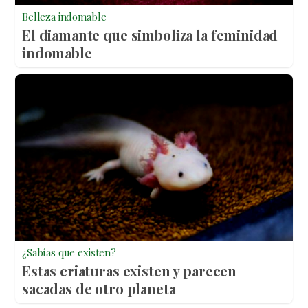
Belleza indomable
El diamante que simboliza la feminidad
indomable
¿Sabías que existen?
Estas criaturas existen y parecen
sacadas de otro planeta