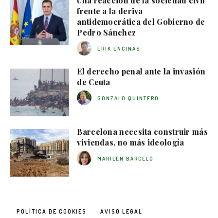
Una reacción de la sociedad civil
frente a la deriva
antidemocrática del Gobierno de
Pedro Sánchez
ERIK ENCINAS
El derecho penal ante la invasión
de Ceuta
GONZALO QUINTERO
Barcelona necesita construir más
viviendas, no más ideología
MARILÉN BARCELÓ
POLÍTICA DE COOKIES
AVISO LEGAL