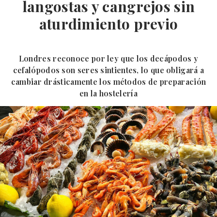
langostas y cangrejos sin
aturdimiento previo
Londres reconoce por ley que los decápodos y
cefalópodos son seres sintientes, lo que obligará a
cambiar drásticamente los métodos de preparación
en la hostelería