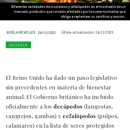
Diferentes variedades de crustáceos y cefalópodos en el mostrador de un
mercado, productos que se verán afectados por la nueva normativa que
obliga a replantear su sacrificio y cocción.
GISELA REVELLES
26/12/2025
Última actualización:
26/12/2025
SOCIEDAD
El Reino Unido ha dado un paso legislativo
sin precedentes en materia de bienestar
animal. El Gobierno británico ha incluido
oficialmente a los
decápodos
(langostas,
cangrejos, gambas) y
cefalópodos
(pulpos,
calamares) en la lista de seres protegidos