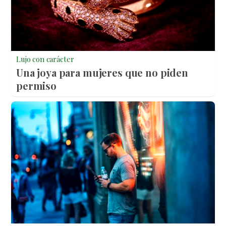
Lujo con carácter
Una joya para mujeres que no piden
permiso