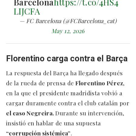
Barcelona
https://t.co/4HS4
LIJCFA
— FC Barcelona (@FCBarcelona_cat)
May 12, 2026
Florentino carga contra el Barça
La respuesta del Barça ha llegado después
de la rueda de prensa de
Florentino Pérez
,
en la que el presidente madridista volvió a
cargar duramente contra el club catalán por
el caso Negreira.
Durante su intervención,
insistió en hablar de una supuesta
“corrupción sistémica”
.