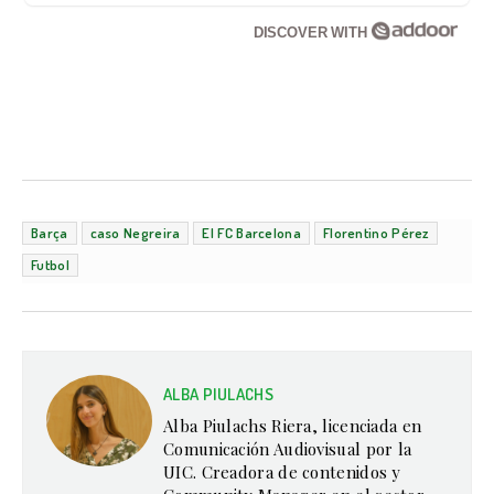
DISCOVER WITH
Barça
caso Negreira
El FC Barcelona
Florentino Pérez
Futbol
ALBA PIULACHS
Alba Piulachs Riera, licenciada en
Comunicación Audiovisual por la
UIC. Creadora de contenidos y