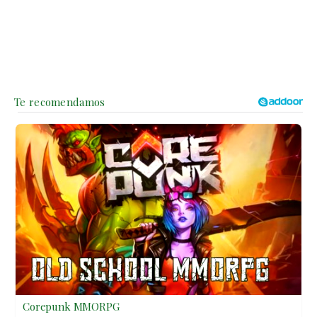
Corepunk MMORPG