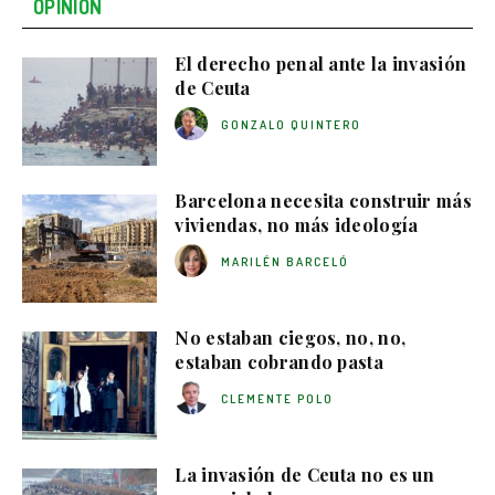
OPINIÓN
El derecho penal ante la invasión
de Ceuta
GONZALO QUINTERO
Barcelona necesita construir más
viviendas, no más ideología
MARILÉN BARCELÓ
No estaban ciegos, no, no,
estaban cobrando pasta
CLEMENTE POLO
La invasión de Ceuta no es un