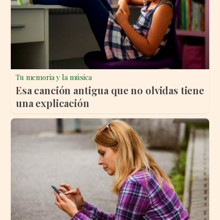
Tu memoria y la música
Esa canción antigua que no olvidas tiene
una explicación