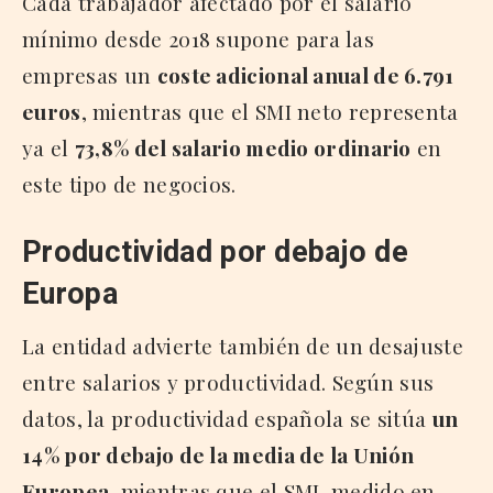
Cada trabajador afectado por el salario
mínimo desde 2018 supone para las
empresas un
coste adicional anual de 6.791
euros
, mientras que el SMI neto representa
ya el
73,8% del salario medio ordinario
en
este tipo de negocios.
Productividad por debajo de
Europa
La entidad advierte también de un desajuste
entre salarios y productividad. Según sus
datos, la productividad española se sitúa
un
14% por debajo de la media de la Unión
Europea
, mientras que el SMI, medido en