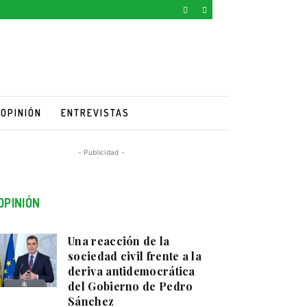
OPINIÓN
ENTREVISTAS
- Publicidad -
OPINIÓN
Una reacción de la
sociedad civil frente a la
deriva antidemocrática
del Gobierno de Pedro
Sánchez