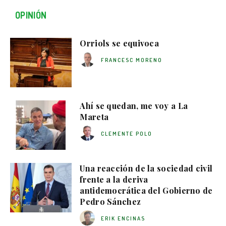
OPINIÓN
Orriols se equivoca
FRANCESC MORENO
Ahí se quedan, me voy a La
Mareta
CLEMENTE POLO
Una reacción de la sociedad civil
frente a la deriva
antidemocrática del Gobierno de
Pedro Sánchez
ERIK ENCINAS