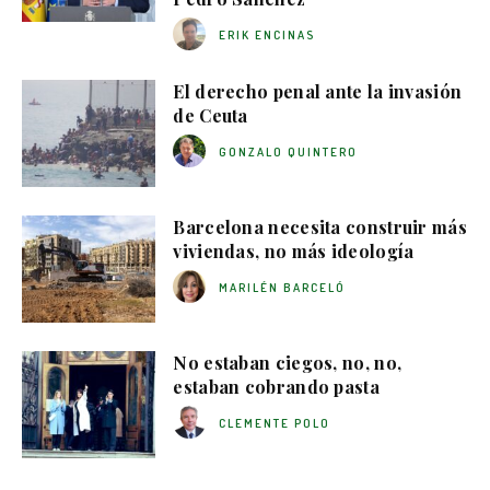
ERIK ENCINAS
El derecho penal ante la invasión
de Ceuta
GONZALO QUINTERO
Barcelona necesita construir más
viviendas, no más ideología
MARILÉN BARCELÓ
No estaban ciegos, no, no,
estaban cobrando pasta
CLEMENTE POLO