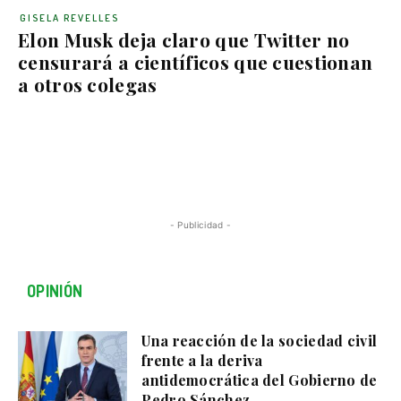
GISELA REVELLES
Elon Musk deja claro que Twitter no
censurará a científicos que cuestionan
a otros colegas
- Publicidad -
OPINIÓN
Una reacción de la sociedad civil
frente a la deriva
antidemocrática del Gobierno de
Pedro Sánchez