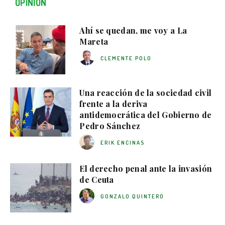
OPINIÓN
Ahí se quedan, me voy a La
Mareta
CLEMENTE POLO
Una reacción de la sociedad civil
frente a la deriva
antidemocrática del Gobierno de
Pedro Sánchez
ERIK ENCINAS
El derecho penal ante la invasión
de Ceuta
GONZALO QUINTERO