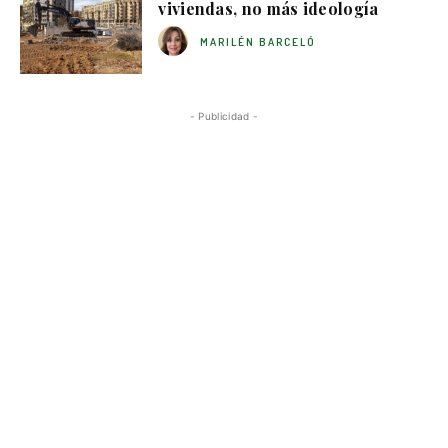
viviendas, no más ideología
MARILÉN BARCELÓ
- Publicidad -