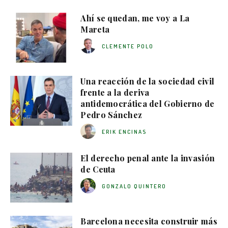
Ahí se quedan, me voy a La
Mareta
CLEMENTE POLO
Una reacción de la sociedad civil
frente a la deriva
antidemocrática del Gobierno de
Pedro Sánchez
ERIK ENCINAS
El derecho penal ante la invasión
de Ceuta
GONZALO QUINTERO
Barcelona necesita construir más