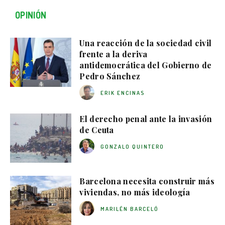
OPINIÓN
Una reacción de la sociedad civil
frente a la deriva
antidemocrática del Gobierno de
Pedro Sánchez
ERIK ENCINAS
El derecho penal ante la invasión
de Ceuta
GONZALO QUINTERO
Barcelona necesita construir más
viviendas, no más ideología
MARILÉN BARCELÓ