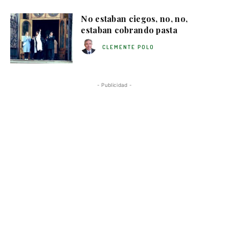
No estaban ciegos, no, no,
estaban cobrando pasta
CLEMENTE POLO
- Publicidad -