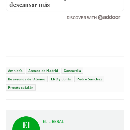
descansar más
DISCOVER WITH
Amnistía
Ateneo de Madrid
Concordia
Desayunos del Ateneo
ERC y Junts
Pedro Sánchez
Procés catalán
EL LIBERAL