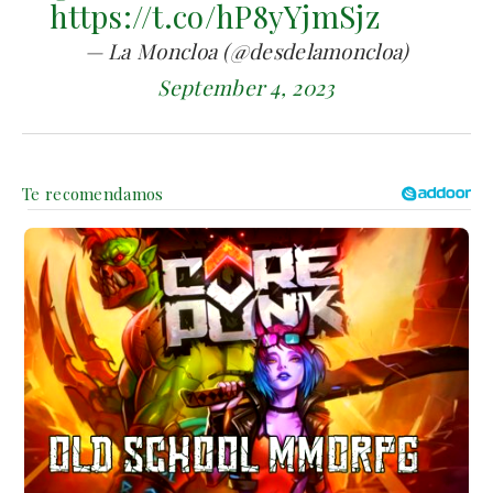
https://t.co/hP8yYjmSjz
— La Moncloa (@desdelamoncloa)
September 4, 2023