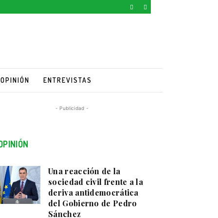
OPINIÓN
ENTREVISTAS
- Publicidad -
OPINIÓN
Una reacción de la
sociedad civil frente a la
deriva antidemocrática
del Gobierno de Pedro
Sánchez