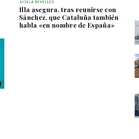
GISELA REVELLES
Illa asegura, tras reunirse con
Sánchez, que Cataluña también
habla «en nombre de España»