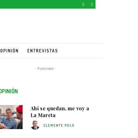
OPINIÓN
ENTREVISTAS
- Publicidad -
OPINIÓN
Ahí se quedan, me voy a
La Mareta
CLEMENTE POLO