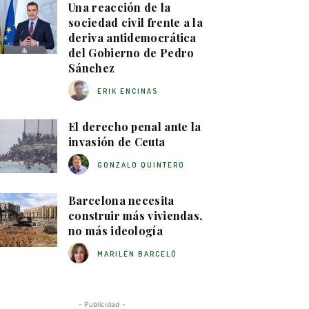
Una reacción de la
sociedad civil frente a la
deriva antidemocrática
del Gobierno de Pedro
Sánchez
ERIK ENCINAS
El derecho penal ante la
invasión de Ceuta
GONZALO QUINTERO
Barcelona necesita
construir más viviendas,
no más ideología
MARILÉN BARCELÓ
- Publicidad -