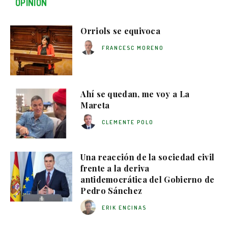
OPINIÓN
Orriols se equivoca
FRANCESC MORENO
Ahí se quedan, me voy a La
Mareta
CLEMENTE POLO
Una reacción de la sociedad civil
frente a la deriva
antidemocrática del Gobierno de
Pedro Sánchez
ERIK ENCINAS