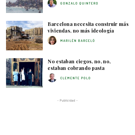
GONZALO QUINTERO
Barcelona necesita construir más
viviendas, no más ideología
MARILÉN BARCELÓ
No estaban ciegos, no, no,
estaban cobrando pasta
CLEMENTE POLO
- Publicidad -